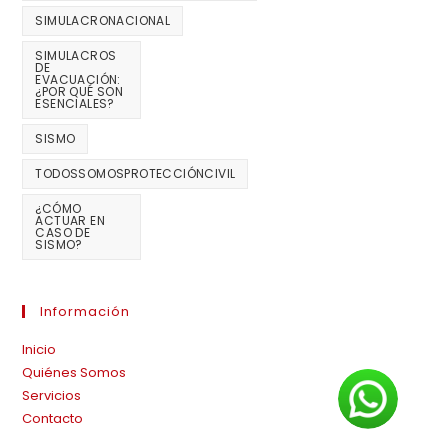
SIMULACRONACIONAL
SIMULACROS
DE
EVACUACIÓN:
¿POR QUÉ SON
ESENCIALES?
SISMO
TODOSSOMOSPROTECCIÓNCIVIL
¿CÓMO
ACTUAR EN
CASO DE
SISMO?
Información
Inicio
Quiénes Somos
Servicios
Contacto