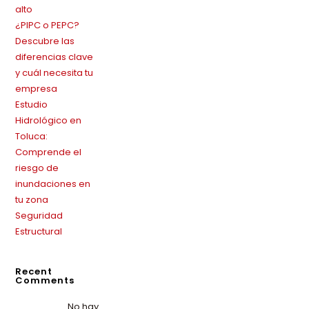
alto
¿PIPC o PEPC?
Descubre las
diferencias clave
y cuál necesita tu
empresa
Estudio
Hidrológico en
Toluca:
Comprende el
riesgo de
inundaciones en
tu zona
Seguridad
Estructural
Recent
Comments
No hay