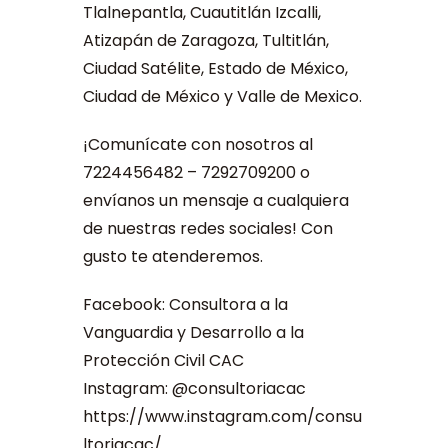
Tlalnepantla, Cuautitlán Izcalli,
Atizapán de Zaragoza, Tultitlán,
Ciudad Satélite, Estado de México,
Ciudad de México y Valle de Mexico.
¡Comunícate con nosotros al
7224456482 – 7292709200 o
envíanos un mensaje a cualquiera
de nuestras redes sociales! Con
gusto te atenderemos.
Facebook: Consultora a la
Vanguardia y Desarrollo a la
Protección Civil CAC
Instagram: @consultoriacac
https://www.instagram.com/consu
ltoriacac/