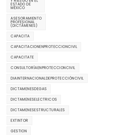
Y RIESGO EN EL
ESTADO DE
MÉXICO
ASESORAMIENTO
PROFESIONAL
(DICTÁMENES)
CAPACITA
CAPACITACIONENPROTECCIONCIVIL
CAPACITATE
CONSULTORÍAENPROTECCIONCIVIL
DIAINTERNACIONALDEPROTECCIÓNCIVIL
DICTAMENESDEGAS
DICTAMENESELECTRICOS
DICTAMENESESTRUCTURALES
EXTINTOR
GESTION