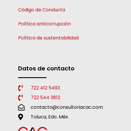
Código de Conducta
Política anticorrupción
Política de sustentabilidad
Datos de contacto
722 412 5493
722 544 3812
contacto@consultoriacac.com
Toluca, Edo. Méx