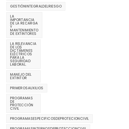
GESTIÓNINTEGRALDELRIESGO
LA
IMPORTANCIA
DE LA RECARGA
Y
MANTENIMIENTO
DE EXTINTORES
LA RELEVANCIA
DE LOS
DICTÁMENES
ELÉCTRICOS
PARA LA
SEGURIDAD
LABORAL.
MANEJO DEL
EXTINTOR
PRIMEROSAUXILIOS
PROGRAMAS
DE
PROTECCIÓN
CIVIL
PROGRAMASESPECIFICOSDEPROTECIONCIVIL
PROGRAMASINTERNOSDEPROTECCIONCIVIL