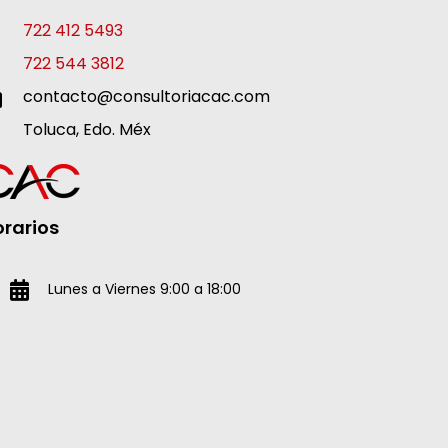
722 412 5493
722 544 3812
contacto@consultoriacac.com
Toluca, Edo. Méx
rarios
Lunes a Viernes 9:00 a 18:00