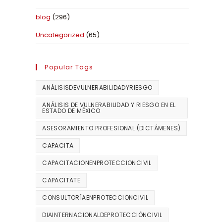
blog
(296)
Uncategorized
(65)
Popular Tags
ANÁLISISDEVULNERABILIDADYRIESGO
ANÁLISIS DE VULNERABILIDAD Y RIESGO EN EL
ESTADO DE MÉXICO
ASESORAMIENTO PROFESIONAL (DICTÁMENES)
CAPACITA
CAPACITACIONENPROTECCIONCIVIL
CAPACITATE
CONSULTORÍAENPROTECCIONCIVIL
DIAINTERNACIONALDEPROTECCIÓNCIVIL