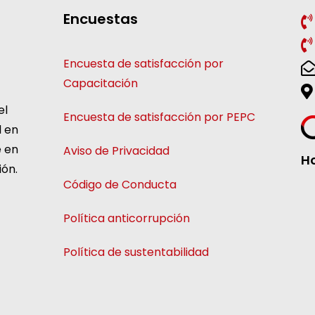
Encuestas
Encuesta de satisfacción por
Capacitación
el
Encuesta de satisfacción por PEPC
l en
e en
Aviso de Privacidad
Ho
ión.
Código de Conducta
Política anticorrupción
Política de sustentabilidad