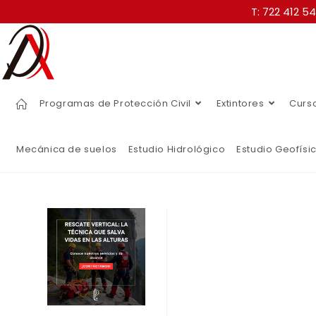
T: 722 412 5
Programas de Protección Civil
Extintores
Curs
Mecánica de suelos
Estudio Hidrológico
Estudio Geofísi