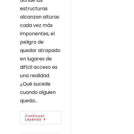
donde las
estructuras
alcanzan alturas
cada vez más
imponentes, el
peligro de
quedar atrapado
en lugares de
difícil acceso es
una realidad.
¿Qué sucede
cuando alguien
queda…
Continuar
Leyendo