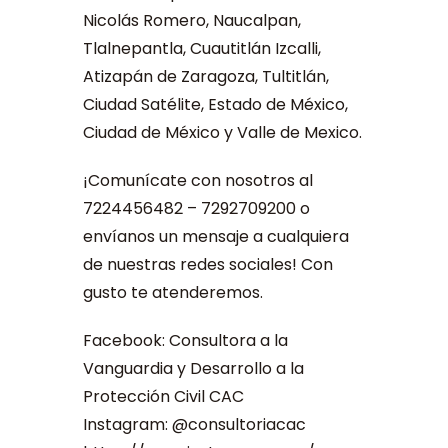
Nicolás Romero, Naucalpan,
Tlalnepantla, Cuautitlán Izcalli,
Atizapán de Zaragoza, Tultitlán,
Ciudad Satélite, Estado de México,
Ciudad de México y Valle de Mexico.
¡Comunícate con nosotros al
7224456482 – 7292709200 o
envíanos un mensaje a cualquiera
de nuestras redes sociales! Con
gusto te atenderemos.
Facebook: Consultora a la
Vanguardia y Desarrollo a la
Protección Civil CAC
Instagram: @consultoriacac