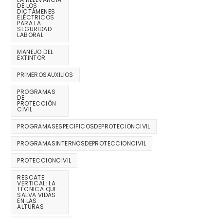
DE LOS
DICTÁMENES
ELÉCTRICOS
PARA LA
SEGURIDAD
LABORAL.
MANEJO DEL
EXTINTOR
PRIMEROSAUXILIOS
PROGRAMAS
DE
PROTECCIÓN
CIVIL
PROGRAMASESPECIFICOSDEPROTECIONCIVIL
PROGRAMASINTERNOSDEPROTECCIONCIVIL
PROTECCIONCIVIL
RESCATE
VERTICAL: LA
TÉCNICA QUE
SALVA VIDAS
EN LAS
ALTURAS