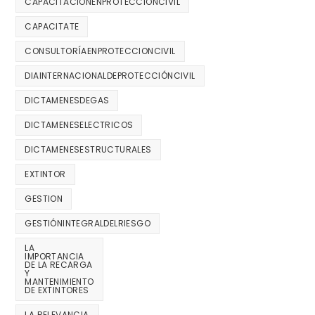
CAPACITACIONENPROTECCIONCIVIL
CAPACITATE
CONSULTORÍAENPROTECCIONCIVIL
DIAINTERNACIONALDEPROTECCIÓNCIVIL
DICTAMENESDEGAS
DICTAMENESELECTRICOS
DICTAMENESESTRUCTURALES
EXTINTOR
GESTION
GESTIÓNINTEGRALDELRIESGO
LA
IMPORTANCIA
DE LA RECARGA
Y
MANTENIMIENTO
DE EXTINTORES
LA RELEVANCIA