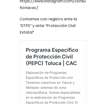
https://www.instagram.com/consu
ltoriacac/
Contamos con registro ante la
“STPS” y ante “Protección Civil
Estatal”