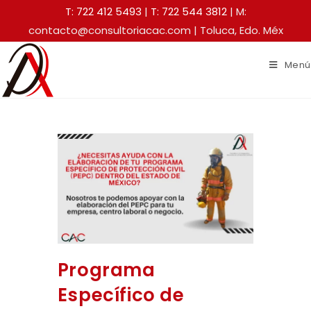
T: 722 412 5493
|
T: 722 544 3812
| M:
contacto@consultoriacac.com | Toluca, Edo. Méx
Menú
Programa
Específico de