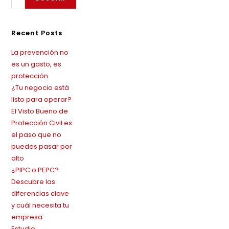
Recent Posts
La prevención no
es un gasto, es
protección
¿Tu negocio está
listo para operar?
El Visto Bueno de
Protección Civil es
el paso que no
puedes pasar por
alto
¿PIPC o PEPC?
Descubre las
diferencias clave
y cuál necesita tu
empresa
Estudio