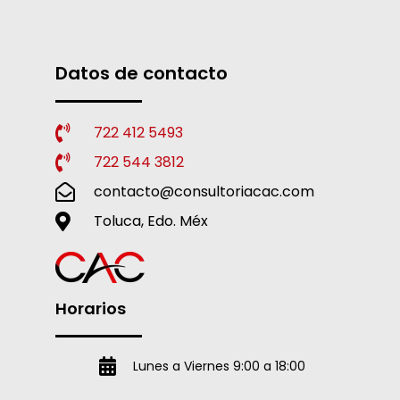
Datos de contacto
722 412 5493
722 544 3812
contacto@consultoriacac.com
Toluca, Edo. Méx
Horarios
Lunes a Viernes 9:00 a 18:00