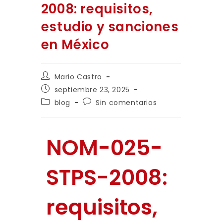
2008: requisitos,
estudio y sanciones
en México
Mario Castro
septiembre 23, 2025
blog
Sin comentarios
NOM-025-
STPS-2008:
requisitos,