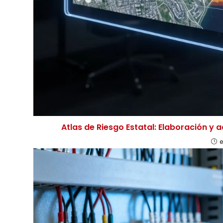
Atlas de Riesgo Estatal: Elaboración y a
e