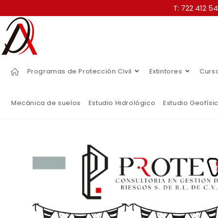
T: 722 412 5
Programas de Protección Civil
Extintores
Curs
Mecánica de suelos
Estudio Hidrológico
Estudio Geofísi