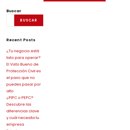
Buscar
BUSCAR
Recent Posts
¿Tu negocio está
listo para operar?
El Visto Bueno de
Protección Civil es
el paso que no
puedes pasar por
alto
¿PIPC o PEPC?
Descubre las
diferencias clave
y cuál necesita tu
empresa