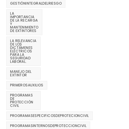
GESTIÓNINTEGRALDELRIESGO
LA
IMPORTANCIA
DE LA RECARGA
Y
MANTENIMIENTO
DE EXTINTORES
LA RELEVANCIA
DE LOS
DICTÁMENES
ELÉCTRICOS
PARA LA
SEGURIDAD
LABORAL.
MANEJO DEL
EXTINTOR
PRIMEROSAUXILIOS
PROGRAMAS
DE
PROTECCIÓN
CIVIL
PROGRAMASESPECIFICOSDEPROTECIONCIVIL
PROGRAMASINTERNOSDEPROTECCIONCIVIL