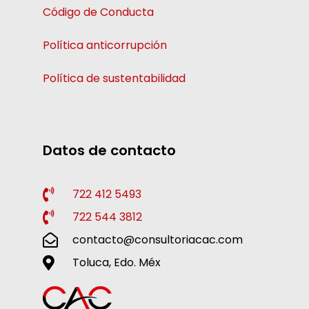
Código de Conducta
Política anticorrupción
Política de sustentabilidad
Datos de contacto
722 412 5493
722 544 3812
contacto@consultoriacac.com
Toluca, Edo. Méx