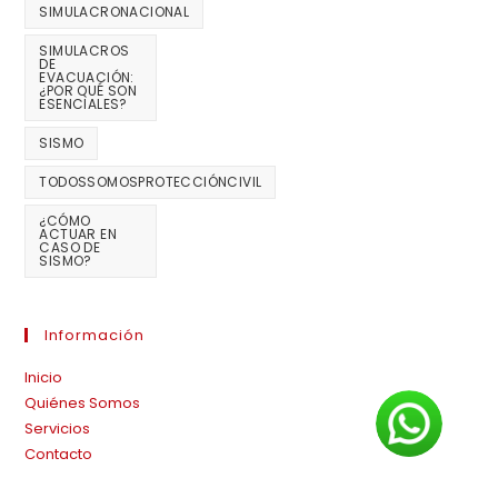
SIMULACRONACIONAL
SIMULACROS
DE
EVACUACIÓN:
¿POR QUÉ SON
ESENCIALES?
SISMO
TODOSSOMOSPROTECCIÓNCIVIL
¿CÓMO
ACTUAR EN
CASO DE
SISMO?
Información
Inicio
Quiénes Somos
Servicios
Contacto