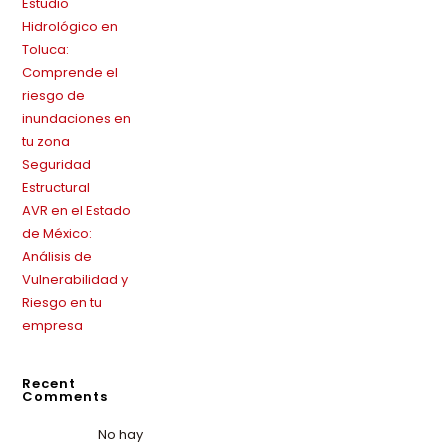
Estudio
Hidrológico en
Toluca:
Comprende el
riesgo de
inundaciones en
tu zona
Seguridad
Estructural
AVR en el Estado
de México:
Análisis de
Vulnerabilidad y
Riesgo en tu
empresa
Recent
Comments
No hay