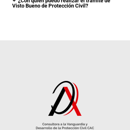
¿Con quién puedo realizar el trámite de
Visto Bueno de Protección Civil?