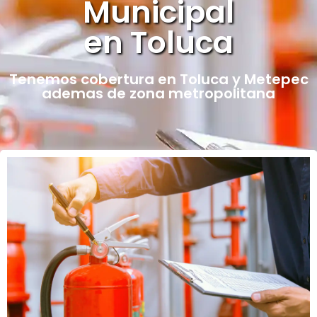
Municipal
en Toluca
Tenemos cobertura en Toluca y Metepec
ademas de zona metropolitana