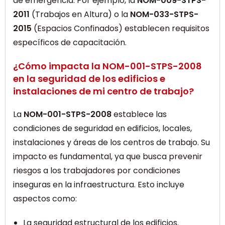
de emergencia. Por ejemplo, la
NOM-009-STPS-
2011
(Trabajos en Altura) o la
NOM-033-STPS-
2015
(Espacios Confinados) establecen requisitos
específicos de capacitación.
¿Cómo impacta la NOM-001-STPS-2008
en la seguridad de los edificios e
instalaciones de mi centro de trabajo?
La
NOM-001-STPS-2008
establece las
condiciones de seguridad en edificios, locales,
instalaciones y áreas de los centros de trabajo. Su
impacto es fundamental, ya que busca prevenir
riesgos a los trabajadores por condiciones
inseguras en la infraestructura. Esto incluye
aspectos como:
La seguridad estructural de los edificios.