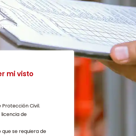
itana
r mi visto
 Protección Civil.
 licencia de
e que se requiera de