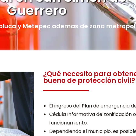
Guerrero
oluca y Metepec ademas de zona metropol
¿Qué necesito para obtene
bueno de protección civil?
El ingreso del Plan de emergencia de
Cédula Informativa de zonificación o
funcionamiento.
Dependiendo el municipio, es posibl