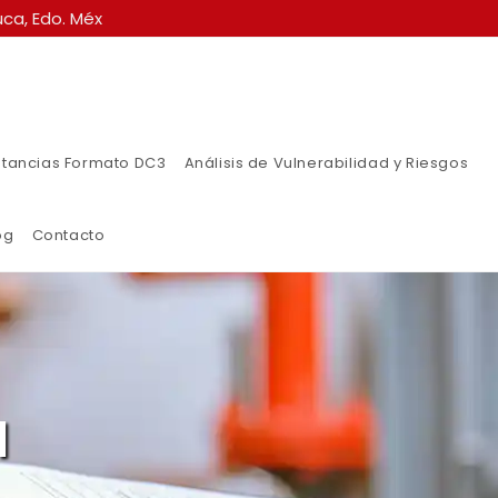
ca, Edo. Méx
tancias Formato DC3
Análisis de Vulnerabilidad y Riesgos
og
Contacto
l