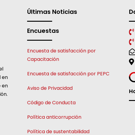
Últimas Noticias
D
Encuestas
Encuesta de satisfacción por
Capacitación
el
Encuesta de satisfacción por PEPC
l en
e en
Aviso de Privacidad
Ho
ión.
Código de Conducta
Política anticorrupción
Política de sustentabilidad