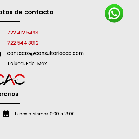
atos de contacto
722 412 5493
722 544 3812
contacto@consultoriacac.com
Toluca, Edo. Méx
rarios
Lunes a Viernes 9:00 a 18:00