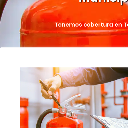
Tenemos cobertura en T