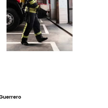
e
 Guerrero