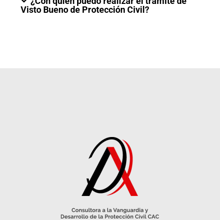
¿Con quién puedo realizar el trámite de
Visto Bueno de Protección Civil?