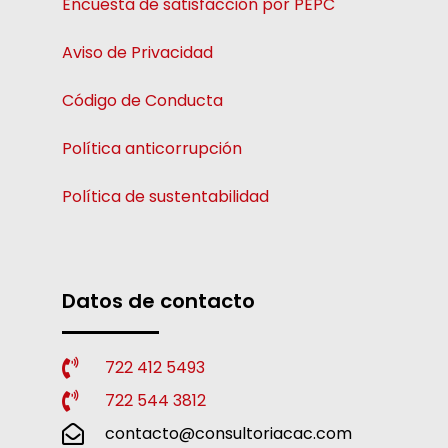
Encuesta de satisfacción por PEPC
Aviso de Privacidad
Código de Conducta
Política anticorrupción
Política de sustentabilidad
Datos de contacto
722 412 5493
722 544 3812
contacto@consultoriacac.com