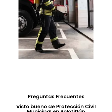
Preguntas Frecuentes
Visto bueno de Protección Civil
Municipal en Polotitlán