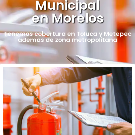
Municipal
en Morelos
Tenemos cobertura en Toluca y Metepec
ademas de zona metropolitana