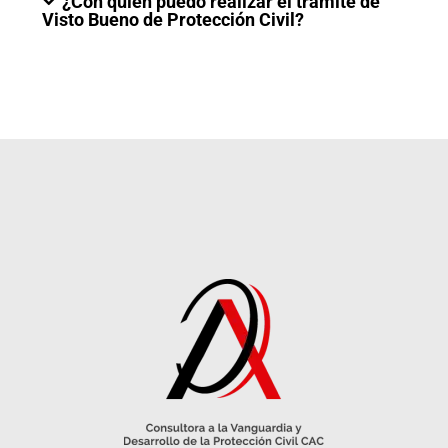
¿Con quién puedo realizar el trámite de
Visto Bueno de Protección Civil?