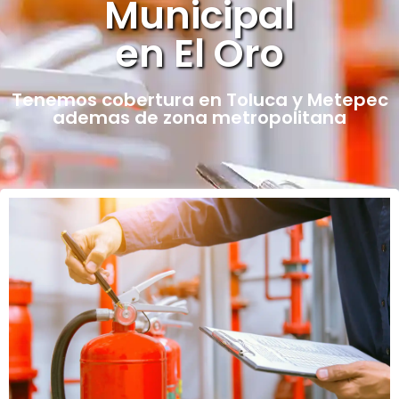
Municipal
en El Oro
Tenemos cobertura en Toluca y Metepec
ademas de zona metropolitana