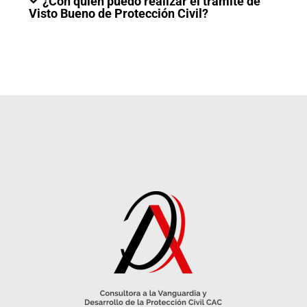
¿Con quién puedo realizar el trámite de
Visto Bueno de Protección Civil?