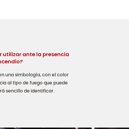
 utilizar ante la presencia
incendio?
on una simbología, con el color
cia al tipo de fuego que puede
á sencillo de identificar.