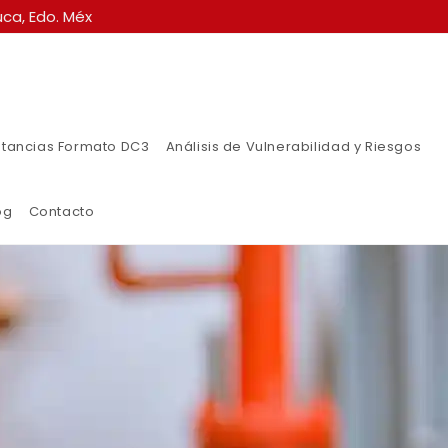
ca, Edo. Méx
tancias Formato DC3
Análisis de Vulnerabilidad y Riesgos
og
Contacto