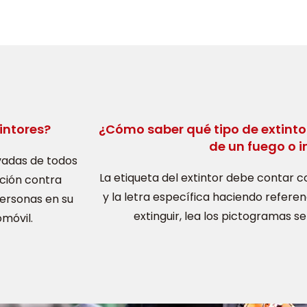
intores?
¿Cómo saber qué tipo de extintor
de un fuego o 
vadas de todos
La etiqueta del extintor debe contar c
cción contra
y la letra específica haciendo referen
personas en su
extinguir, lea los pictogramas ser
omóvil.