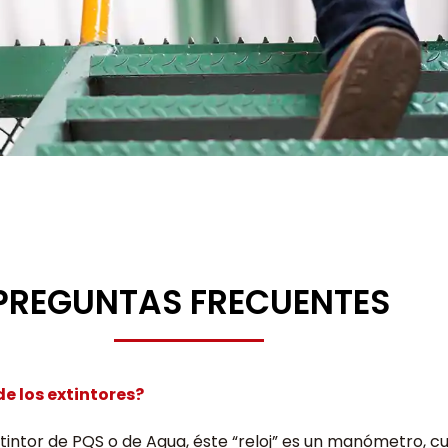
PREGUNTAS FRECUENTES
de los extintores?
intor de PQS o de Agua, éste “reloj” es un manómetro, cu