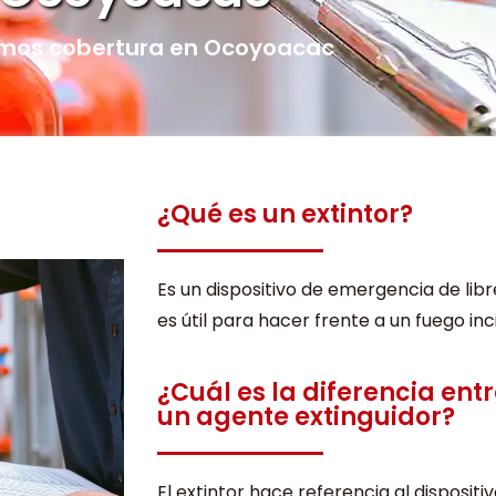
mos cobertura en Ocoyoacac
¿Qué es un extintor?
Es un dispositivo de emergencia de libr
es útil para hacer frente a un fuego inc
¿Cuál es la diferencia entr
un agente extinguidor?
El extintor hace referencia al disposit