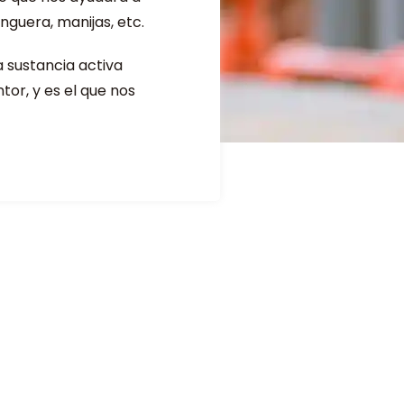
anguera, manijas, etc.
a sustancia activa
ntor, y es el que nos