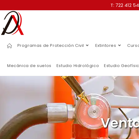
T: 722 412 5
Programas de Protección Civil
Extintores
Curs
Mecánica de suelos
Estudio Hidrológico
Estudio Geofísi
Venta