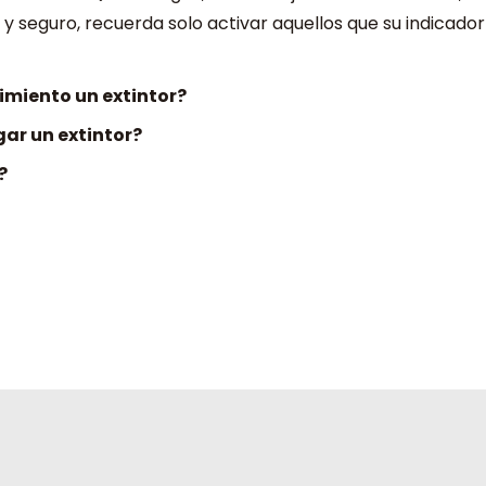
l y seguro, recuerda solo activar aquellos que su indicado
miento un extintor?
ar un extintor?
?