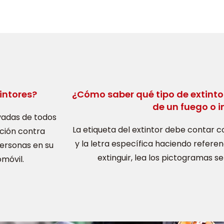
intores?
¿Cómo saber qué tipo de extintor
de un fuego o 
vadas de todos
La etiqueta del extintor debe contar c
cción contra
y la letra específica haciendo referen
personas en su
extinguir, lea los pictogramas ser
omóvil.