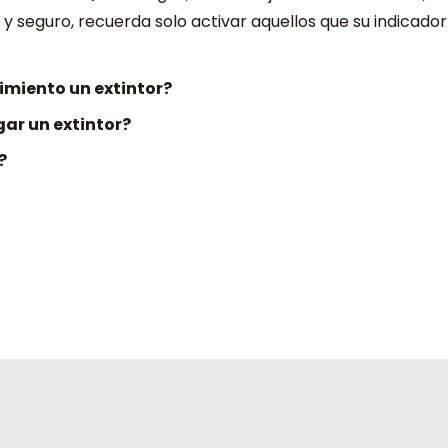
l y seguro, recuerda solo activar aquellos que su indicado
miento un extintor?
ar un extintor?
?