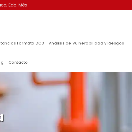
ca, Edo. Méx
tancias Formato DC3
Análisis de Vulnerabilidad y Riesgos
og
Contacto
a