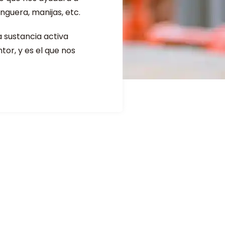
anguera, manijas, etc.
a sustancia activa
ntor, y es el que nos