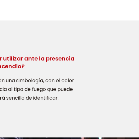
 utilizar ante la presencia
incendio?
on una simbología, con el color
cia al tipo de fuego que puede
á sencillo de identificar.