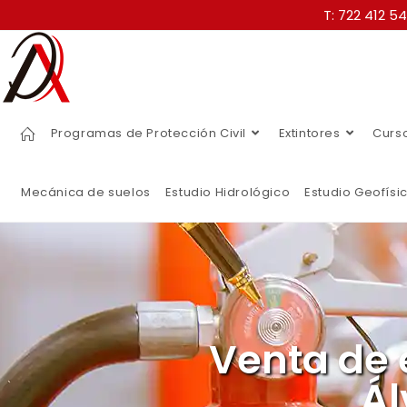
T: 722 412 5
Programas de Protección Civil
Extintores
Curs
Mecánica de suelos
Estudio Hidrológico
Estudio Geofísi
Venta de 
Ál