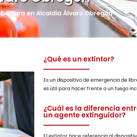
ertura en Alcaldia Álvaro Obregón
¿Qué es un extintor?
Es un dispositivo de emergencia de libr
es útil para hacer frente a un fuego inc
¿Cuál es la diferencia entr
un agente extinguidor?
El extintor hace referencia al disposit