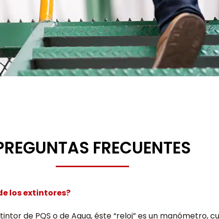
PREGUNTAS FRECUENTES
de los extintores?
intor de PQS o de Agua, éste “reloj” es un manómetro, cu