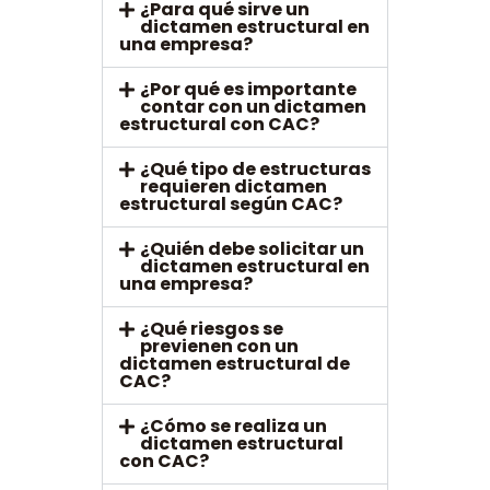
¿Para qué sirve un
dictamen estructural en
una empresa?
¿Por qué es importante
contar con un dictamen
estructural con CAC?
¿Qué tipo de estructuras
requieren dictamen
estructural según CAC?
¿Quién debe solicitar un
dictamen estructural en
una empresa?
¿Qué riesgos se
previenen con un
dictamen estructural de
CAC?
¿Cómo se realiza un
dictamen estructural
con CAC?