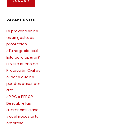
BUSCAR
Recent Posts
La prevención no
es un gasto, es
protección
¿Tu negocio está
listo para operar?
El Visto Bueno de
Protección Civil es
el paso que no
puedes pasar por
alto
¿PIPC o PEPC?
Descubre las
diferencias clave
y cuál necesita tu
empresa