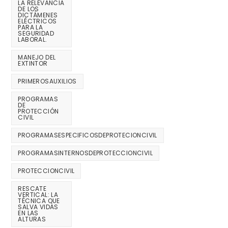
LA RELEVANCIA
DE LOS
DICTÁMENES
ELÉCTRICOS
PARA LA
SEGURIDAD
LABORAL.
MANEJO DEL
EXTINTOR
PRIMEROSAUXILIOS
PROGRAMAS
DE
PROTECCIÓN
CIVIL
PROGRAMASESPECIFICOSDEPROTECIONCIVIL
PROGRAMASINTERNOSDEPROTECCIONCIVIL
PROTECCIONCIVIL
RESCATE
VERTICAL: LA
TÉCNICA QUE
SALVA VIDAS
EN LAS
ALTURAS