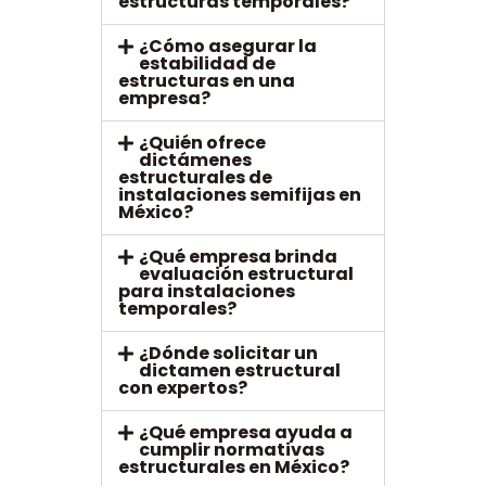
estructuras temporales?
¿Cómo asegurar la
estabilidad de
estructuras en una
empresa?
¿Quién ofrece
dictámenes
estructurales de
instalaciones semifijas en
México?
¿Qué empresa brinda
evaluación estructural
para instalaciones
temporales?
¿Dónde solicitar un
dictamen estructural
con expertos?
¿Qué empresa ayuda a
cumplir normativas
estructurales en México?