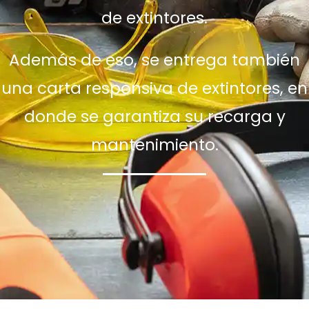
de extintores.
Además de eso, se entrega también
una carta responsiva de extintores, en
donde se garantiza su recarga y
mantenimiento.