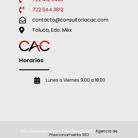
722 544 3812
contacto@consultoriacac.com
Toluca, Edo. Méx
Horarios
Lunes a Viernes 9:00 a 18:00
Sitio Desarrollado por [soydeaqui.net] |
Agencia de
Posicionamiento SEO