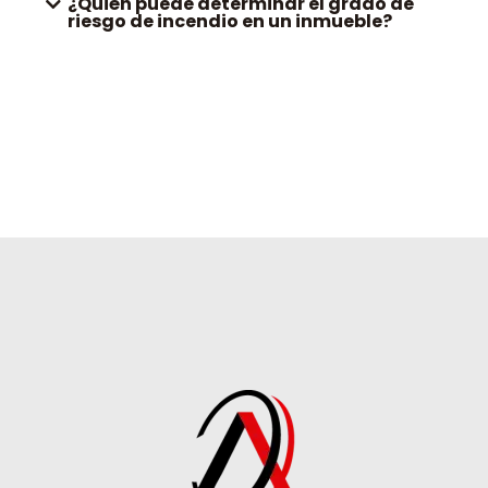
¿Quién puede determinar el grado de
riesgo de incendio en un inmueble?