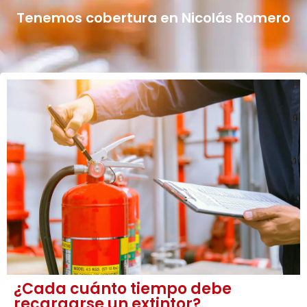
Tenemos cobertura en Nicolás Romero
¿Cada cuánto tiempo debe
recargarse un extintor?