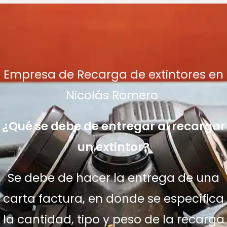
Empresa de Recarga de extintores en
Nicolás Romero
¿Qué se debe de entregar al recargar
un extintor?
Se debe de hacer la entrega de una
carta factura, en donde se específica
la cantidad, tipo y peso de la recarga