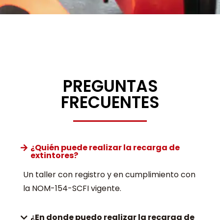
PREGUNTAS
FRECUENTES
¿Quién puede realizar la recarga de
extintores?
Un taller con registro y en cumplimiento con
la NOM-154-SCFI vigente.
¿En donde puedo realizar la recarga de