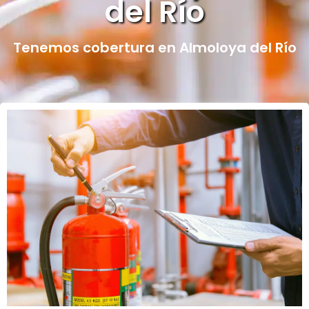
del Río
Tenemos cobertura en Almoloya del Río