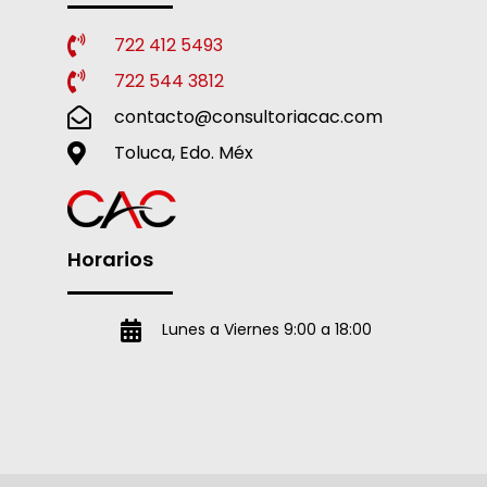
722 412 5493
722 544 3812
contacto@consultoriacac.com
Toluca, Edo. Méx
Horarios
Lunes a Viernes 9:00 a 18:00