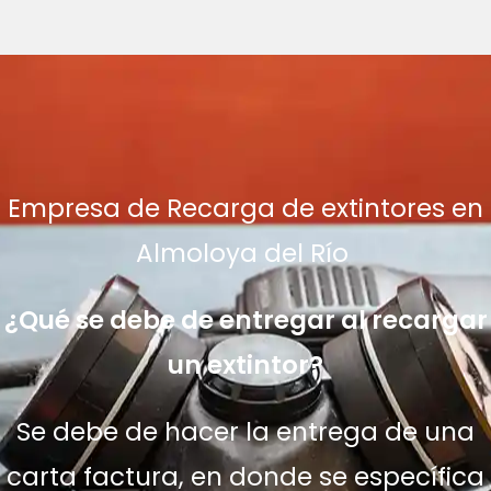
Empresa de Recarga de extintores en
Almoloya del Río
¿Qué se debe de entregar al recargar
un extintor?
Se debe de hacer la entrega de una
carta factura, en donde se específica