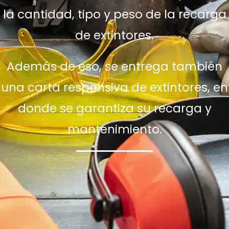
la cantidad, tipo y peso de la recarga
de extintores.
Además de eso, se entrega también
una carta responsiva de extintores, en
donde se garantiza su recarga y
mantenimiento.