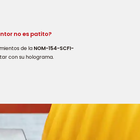
ntor no es patito?
imientos de la
NOM-154-SCFI-
ntar con su holograma.