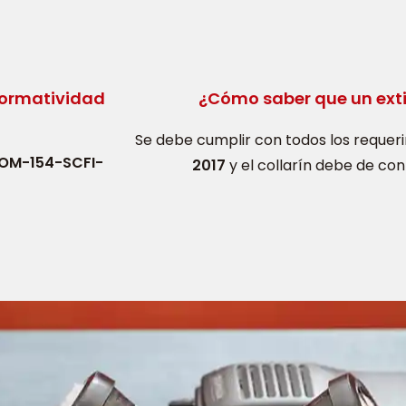
normatividad
¿Cómo saber que un exti
Se debe cumplir con todos los requer
OM-154-SCFI-
2017
y el collarín debe de co