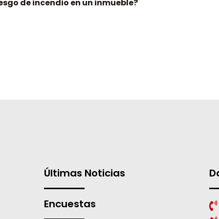
esgo de incendio en un inmueble?
Últimas Noticias
D
Encuestas