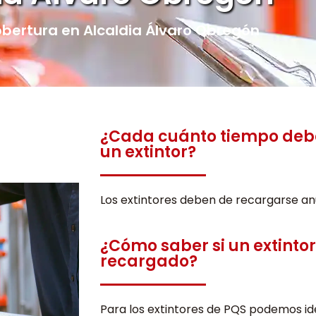
ertura en Alcaldia Álvaro Obregón
¿Cada cuánto tiempo deb
un extintor?
Los extintores deben de recargarse a
¿Cómo saber si un extinto
recargado?
Para los extintores de PQS podemos iden