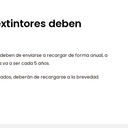
extintores deben
s deben de enviarse a recargar de forma anual, a
a va a ser cada 5 años.
izados, deberán de recargarse a la brevedad.