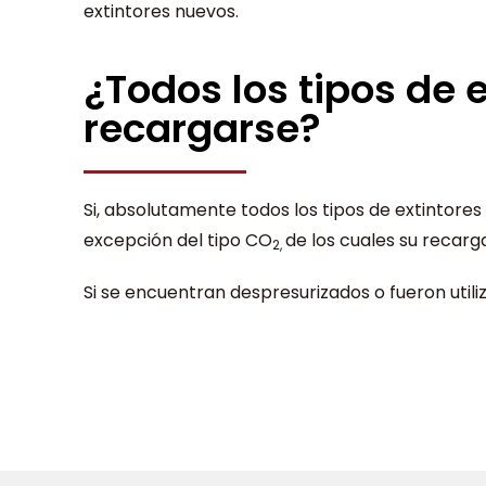
extintores nuevos.
¿Todos los tipos de 
recargarse?
Si, absolutamente todos los tipos de extintore
excepción del tipo CO
de los cuales su recarg
2,
Si se encuentran despresurizados o fueron util