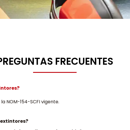
PREGUNTAS FRECUENTES
intores?
n la NOM-154-SCFI vigente.
 extintores?