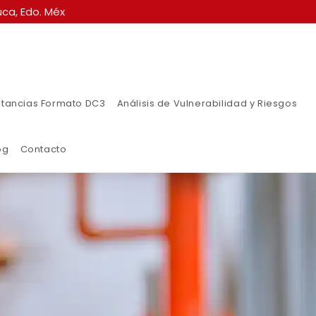
ca, Edo. Méx
tancias Formato DC3
Análisis de Vulnerabilidad y Riesgos
og
Contacto