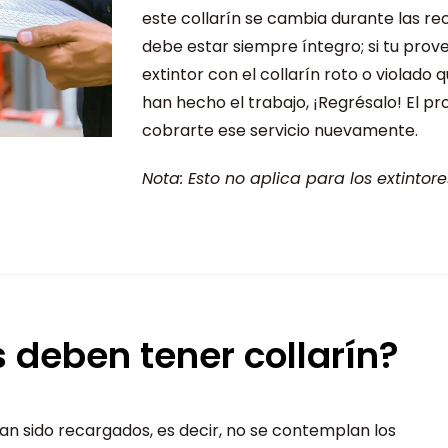
este collarín se cambia durante las re
debe estar siempre íntegro; si tu prov
extintor con el collarín roto o violado 
han hecho el trabajo, ¡Regrésalo! El p
cobrarte ese servicio nuevamente.
Nota: Esto no aplica para los extintor
s deben tener collarín?
an sido recargados, es decir, no se contemplan los