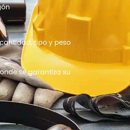
egón
cantidad, tipo y peso
donde se garantiza su