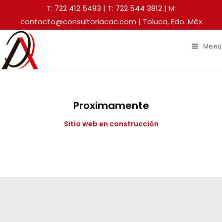
T: 722 412 5493
|
T: 722 544 3812
| M:
contacto@consultoriacac.com | Toluca, Edo. Méx
Menú
Proximamente
Sitio web en construcción