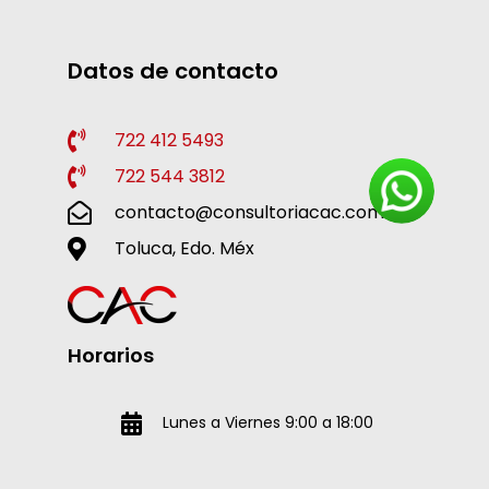
Datos de contacto
722 412 5493
722 544 3812
contacto@consultoriacac.com
Toluca, Edo. Méx
Horarios
Lunes a Viernes 9:00 a 18:00