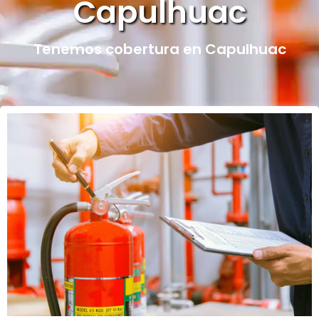
Capulhuac
Tenemos cobertura en Capulhuac