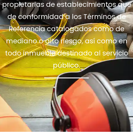
propietarias de establecimientos que
de conformidad a los Términos de
Referencia catalogados como de
mediano o alto riesgo, así como en
todo inmueble destinado al servicio
público.