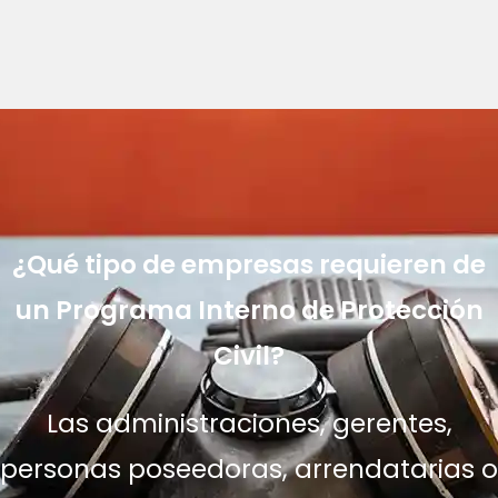
¿Qué tipo de empresas requieren de
un Programa Interno de Protección
Civil?
Las administraciones, gerentes,
personas poseedoras, arrendatarias o