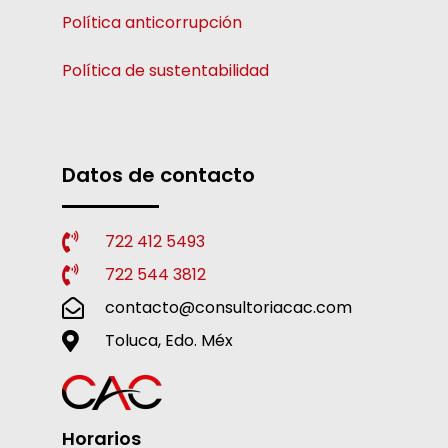
Política anticorrupción
Política de sustentabilidad
Datos de contacto
722 412 5493
722 544 3812
contacto@consultoriacac.com
Toluca, Edo. Méx
Horarios