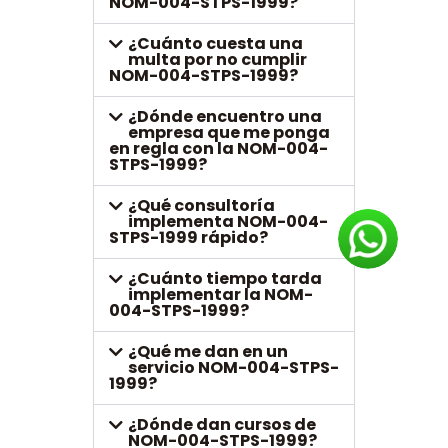
NOM-004-STPS-1999?
¿Cuánto cuesta una
multa por no cumplir
NOM-004-STPS-1999?
¿Dónde encuentro una
empresa que me ponga
en regla con la NOM-004-
STPS-1999?
¿Qué consultoría
implementa NOM-004-
STPS-1999 rápido?
¿Cuánto tiempo tarda
implementar la NOM-
004-STPS-1999?
¿Qué me dan en un
servicio NOM-004-STPS-
1999?
¿Dónde dan cursos de
NOM-004-STPS-1999?