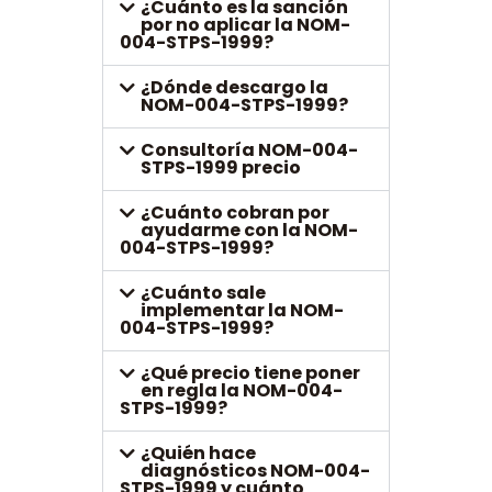
¿Cuánto es la sanción
por no aplicar la NOM-
004-STPS-1999?
¿Dónde descargo la
NOM-004-STPS-1999?
Consultoría NOM-004-
STPS-1999 precio
¿Cuánto cobran por
ayudarme con la NOM-
004-STPS-1999?
¿Cuánto sale
implementar la NOM-
004-STPS-1999?
¿Qué precio tiene poner
en regla la NOM-004-
STPS-1999?
¿Quién hace
diagnósticos NOM-004-
STPS-1999 y cuánto