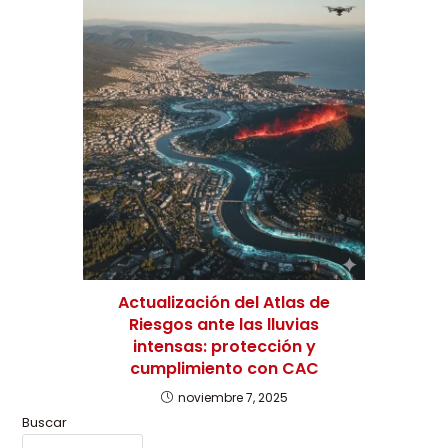
Actualización del Atlas de
Riesgos ante las lluvias
intensas: protección y
cumplimiento con CAC
noviembre 7, 2025
Buscar