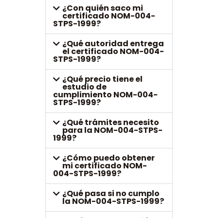
¿Con quién saco mi
certificado NOM-004-
STPS-1999?
¿Qué autoridad entrega
el certificado NOM-004-
STPS-1999?
¿Qué precio tiene el
estudio de
cumplimiento NOM-004-
STPS-1999?
¿Qué trámites necesito
para la NOM-004-STPS-
1999?
¿Cómo puedo obtener
mi certificado NOM-
004-STPS-1999?
¿Qué pasa si no cumplo
la NOM-004-STPS-1999?