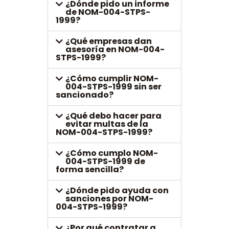
¿Dónde pido un informe
de NOM-004-STPS-
1999?
¿Qué empresas dan
asesoría en NOM-004-
STPS-1999?
¿Cómo cumplir NOM-
004-STPS-1999 sin ser
sancionado?
¿Qué debo hacer para
evitar multas de la
NOM-004-STPS-1999?
¿Cómo cumplo NOM-
004-STPS-1999 de
forma sencilla?
¿Dónde pido ayuda con
sanciones por NOM-
004-STPS-1999?
¿Por qué contratar a