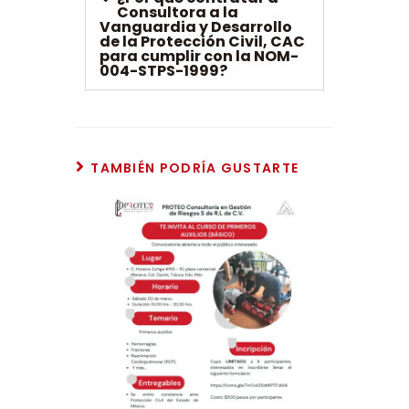
Consultora a la
Vanguardia y Desarrollo
de la Protección Civil, CAC
para cumplir con la NOM-
004-STPS-1999?
TAMBIÉN PODRÍA GUSTARTE