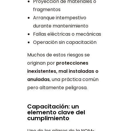
Proyección de materiales o
fragmentos
Arranque intempestivo
durante mantenimiento
Fallas eléctricas o mecánicas
Operación sin capacitación
Muchos de estos riesgos se
originan por
protecciones
inexistentes, mal instaladas o
anuladas
, una práctica común
pero altamente peligrosa.
Capacitación: un
elemento clave del
cumplimiento
Uno de los pilares de la NOM-