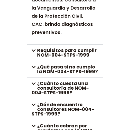
la Vanguardia y Desarrollo
de la Protección Civil,
CAC. brinda diagnósticos
preventivos.
Requisitos para cumplir
NOM-004-STPS-1999
¿Qué pasa si no cumplo
la NOM-004-STPS-1999?
¿Cuánto cuesta una
consultoría de NOM-
004-STPS-1999?
¿Dónde encuentro
consultores NOM-004-
STPS-1999?
¿Cuánto cobran por