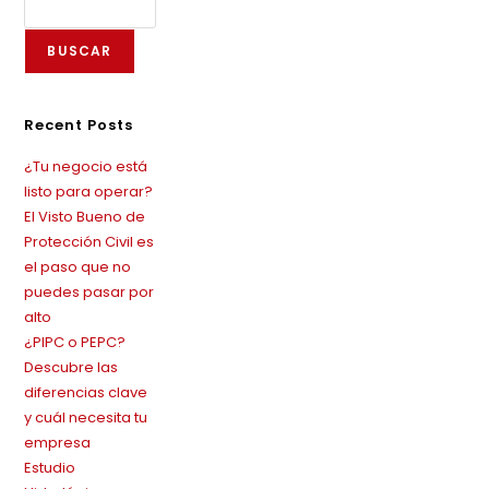
BUSCAR
Recent Posts
¿Tu negocio está
listo para operar?
El Visto Bueno de
Protección Civil es
el paso que no
puedes pasar por
alto
¿PIPC o PEPC?
Descubre las
diferencias clave
y cuál necesita tu
empresa
Estudio