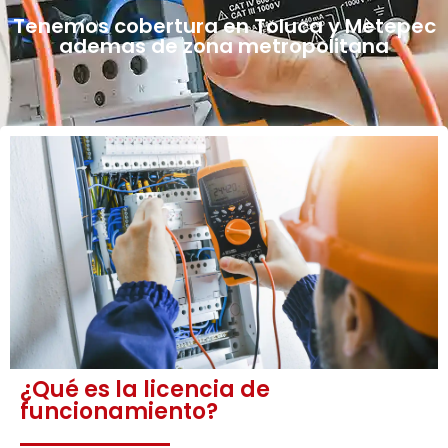
Tenemos cobertura en Toluca y Metepec
ademas de zona metropolitana
¿Qué es la licencia de
funcionamiento?