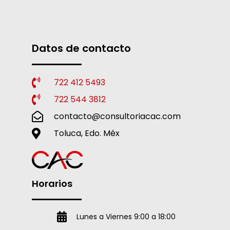
Datos de contacto
722 412 5493
722 544 3812
contacto@consultoriacac.com
Toluca, Edo. Méx
Horarios
Lunes a Viernes 9:00 a 18:00