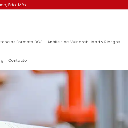
ca, Edo. Méx
tancias Formato DC3
Análisis de Vulnerabilidad y Riesgos
og
Contacto