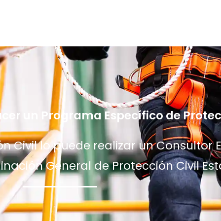
cer un Programa Específico de Protecc
 Civil lo puede realizar un Consultor E
inación General de Protección Civil Est