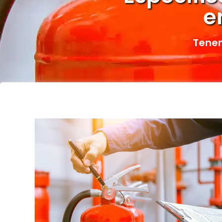
e
Tenem