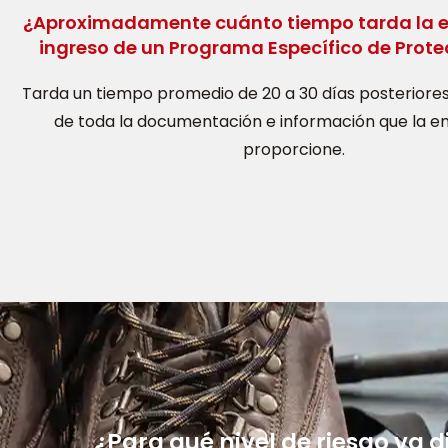
¿Aproximadamente cuánto tiempo tarda la e
ingreso de un Programa Específico de Protec
Tarda un tiempo promedio de 20 a 30 días posteriores
de toda la documentación e información que la 
proporcione.
¿Para qué nivel de riesgo va d