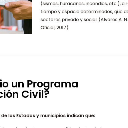
(sismos, huracanes, incendios, etc.), ci
tiempo y espacio determinados, que d
sectores privado y social. (Alvares A. N
Oficial, 2017)
io un Programa
ión Civil?
s de los Estados y municipios indican que: