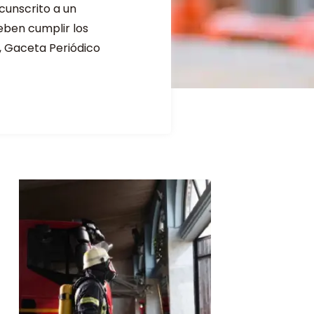
rcunscrito a un
eben cumplir los
., Gaceta Periódico