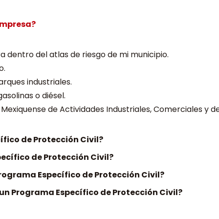
 empresa?
 dentro del atlas de riesgo de mi municipio.
o.
ques industriales.
olinas o diésel.
Mexiquense de Actividades Industriales, Comerciales y de 
ico de Protección Civil?
cífico de Protección Civil?
rograma Específico de Protección Civil?
un Programa Específico de Protección Civil?