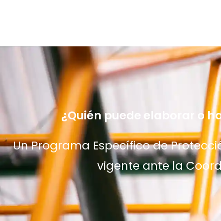
¿Quién puede elaborar o ha
Un Programa Específico de Protección
vigente ante la Coord