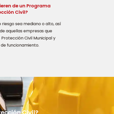
ieren de un Programa
cción Civil?
 riesgo sea mediano o alto, así
de aquellas empresas que
Protección Civil Municipal y
ia de funcionamiento.
ección Civil?