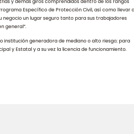
strias y demás giros comprendidos dentro de los rangos
rograma Específico de Protección Civil, así como llevar 
u negocio un lugar seguro tanto para sus trabajadores
n general”.
 o institución generadora de mediano o alto riesgo; para
ipal y Estatal y a su vez la licencia de funcionamiento.