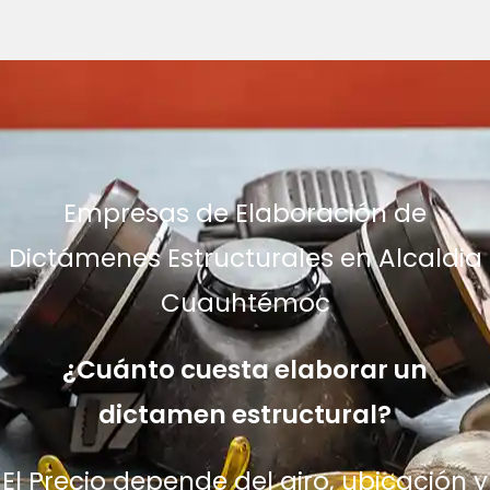
Empresas de Elaboración de
Dictámenes Estructurales en Alcaldia
Cuauhtémoc
¿Cuánto cuesta elaborar un
dictamen estructural?
El Precio depende del giro, ubicación y