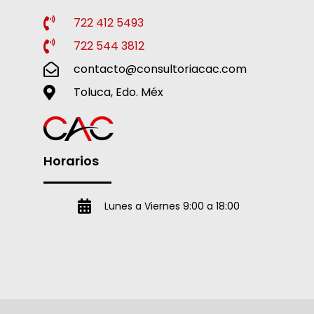
722 412 5493
722 544 3812
contacto@consultoriacac.com
Toluca, Edo. Méx
Horarios
Lunes a Viernes 9:00 a 18:00