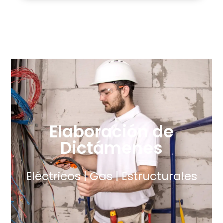
Elaboración de
Dictámenes
Eléctricos | Gas | Estructurales