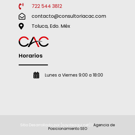
722 544 3812
contacto@consultoriacac.com
Toluca, Edo. Méx
Horarios
Lunes a Viernes 9:00 a 18:00
Sitio Desarrollado por [soydeaqui.net] |
Agencia de
Posicionamiento SEO