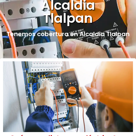
Alcaldia
Tlalpan
Tenemos cobertura en Alcaldia Tlalpan