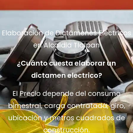
Elaboración de Dictámenes Eléctricos
en Alcaldia Tlalpan
¿Cuánto cuesta elaborar un
dictamen electrico?
El Precio depende del consumo
bimestral, carga contratada, giro,
ubicación y metros cuadrados de
construcción.