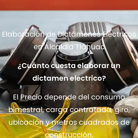
Elaboración de Dictámenes Eléctricos
en Alcaldia Tláhuac
¿Cuánto cuesta elaborar un
dictamen electrico?
El Precio depende del consumo
bimestral, carga contratada, giro,
ubicación y metros cuadrados de
construcción.