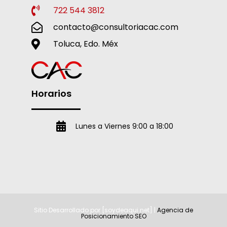
722 544 3812
contacto@consultoriacac.com
Toluca, Edo. Méx
Horarios
Lunes a Viernes 9:00 a 18:00
Sitio Desarrollado por [soydeaqui.net] |
Agencia de
Posicionamiento SEO