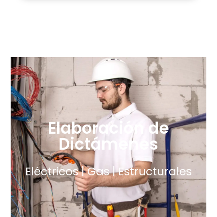
Elaboración de
Dictámenes
Eléctricos | Gas | Estructurales