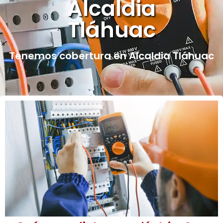
Alcaldia
Tláhuac
Tenemos cobertura en Alcaldia Tláhuac