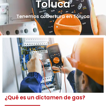
Toluca
Tenemos cobertura en Toluca
¿Qué es un dictamen de gas?