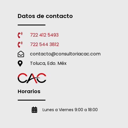
Datos de contacto
722 412 5493
722 544 3812
contacto@consultoriacac.com
Toluca, Edo. Méx
Horarios
Lunes a Viernes 9:00 a 18:00