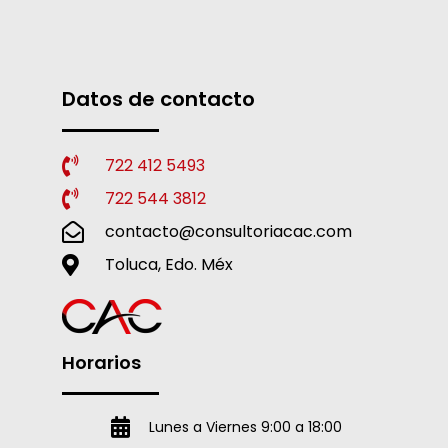
Datos de contacto
722 412 5493
722 544 3812
contacto@consultoriacac.com
Toluca, Edo. Méx
Horarios
Lunes a Viernes 9:00 a 18:00