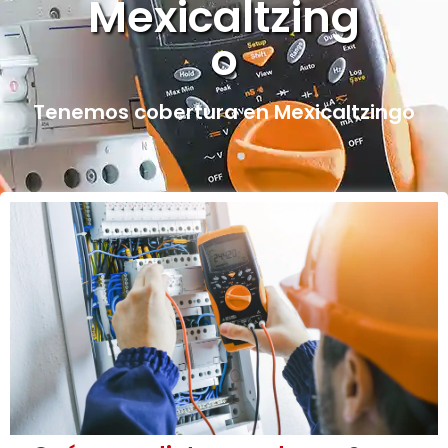
Mexicaltzing
o
Tenemos cobertura en Mexicaltzingo