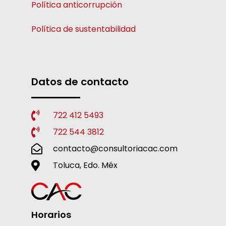
Política anticorrupción
Política de sustentabilidad
Datos de contacto
722 412 5493
722 544 3812
contacto@consultoriacac.com
Toluca, Edo. Méx
Horarios