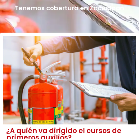
Tenemos cobertura en Zacualpan
¿A quién va dirigido el cursos de
primeros auxilios?