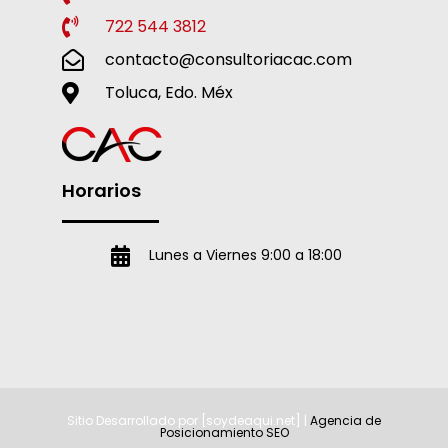
722 544 3812
contacto@consultoriacac.com
Toluca, Edo. Méx
Horarios
Lunes a Viernes 9:00 a 18:00
Sitio Desarrollado por [soydeaqui.net] |
Agencia de
Posicionamiento SEO