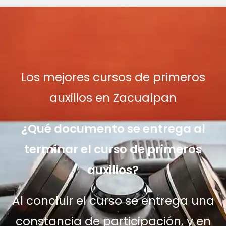
Los mejores cursos de primeros
auxilios en Zacualpan
¿Qué documento se entrega al
terminar el curso de primeros
auxilios?
Al concluir el curso se entrega una
constancia de participación, y en