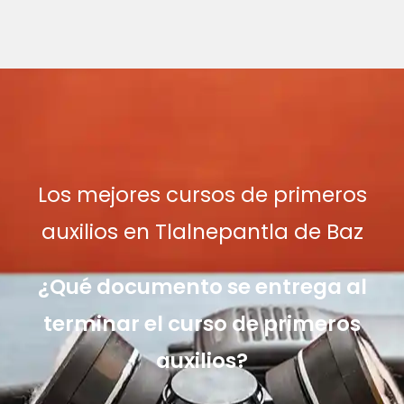
Los mejores cursos de primeros
auxilios en Tlalnepantla de Baz
¿Qué documento se entrega al
terminar el curso de primeros
auxilios?