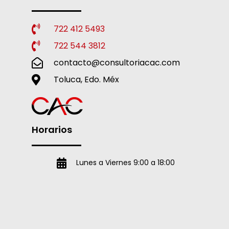
722 412 5493
722 544 3812
contacto@consultoriacac.com
Toluca, Edo. Méx
Horarios
Lunes a Viernes 9:00 a 18:00