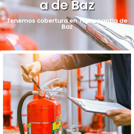
a de Baz
Tenemos cobertura en Tlalnepantla de
Baz