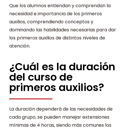
Que los alumnos entiendan y comprendan la
necesidad e importancia de los primeros
auxilios, comprendiendo conceptos y
dominando las habilidades necesarias para dar
los primeros auxilios de distintos niveles de
atención.
¿Cuál es la duración
del curso de
primeros auxilios?
La duración dependerá de las necesidades de
cada grupo, se pueden manejar extensiones
mínimas de 4 horas, siendo más comunes los