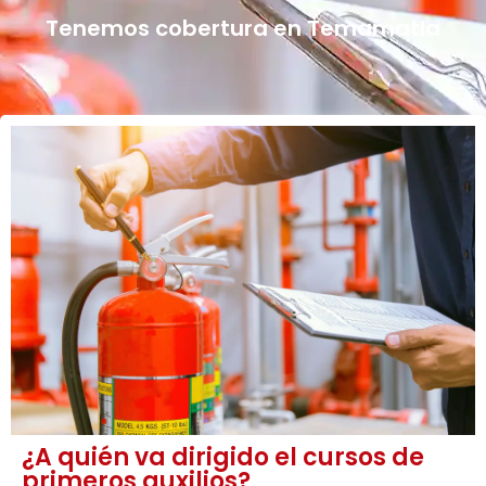
Tenemos cobertura en Temamatla
¿A quién va dirigido el cursos de
primeros auxilios?