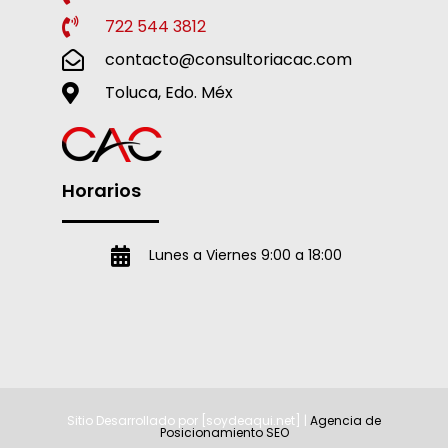
722 544 3812
contacto@consultoriacac.com
Toluca, Edo. Méx
Horarios
Lunes a Viernes 9:00 a 18:00
Sitio Desarrollado por [soydeaqui.net] |
Agencia de
Posicionamiento SEO