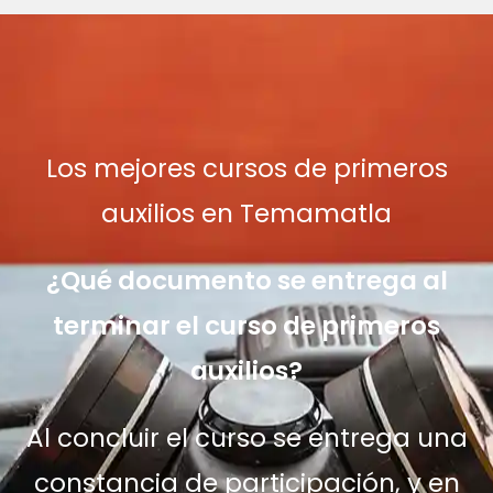
Los mejores cursos de primeros
auxilios en Temamatla
¿Qué documento se entrega al
terminar el curso de primeros
auxilios?
Al concluir el curso se entrega una
constancia de participación, y en