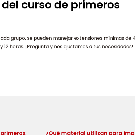
 del curso de primeros
cada grupo, se pueden manejar extensiones mínimas de 
 y 12 horas. ¡Pregunta y nos ajustamos a tus necesidades!
 primeros
¿Qué material utilizan para imp