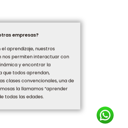
 otras empresas?
el aprendizaje, nuestros
 nos permiten interactuar con
inámica y encontrar la
ra que todos aprendan,
las clases convencionales, una de
amosas la llamamos “aprender
e todas las edades.