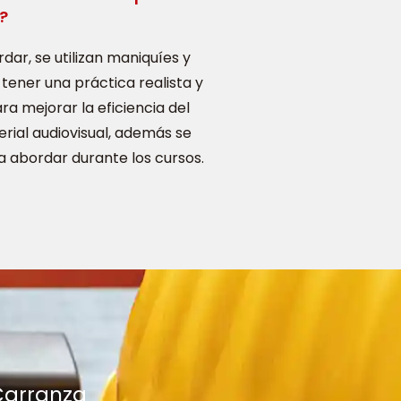
?
ar, se utilizan maniquíes y
tener una práctica realista y
ra mejorar la eficiencia del
ial audiovisual, además se
 abordar durante los cursos.
 Carranza