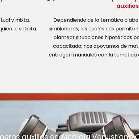
auxilios
tual y mixta,
Dependiendo de la temática a abord
ien lo solicita.
simuladores, los cuales nos permiten 
plantear situaciones hipotéticas pa
capacitado; nos apoyamos de mater
entregan manuales con la temática a
meros auxilios en Alcaldia Venustiano