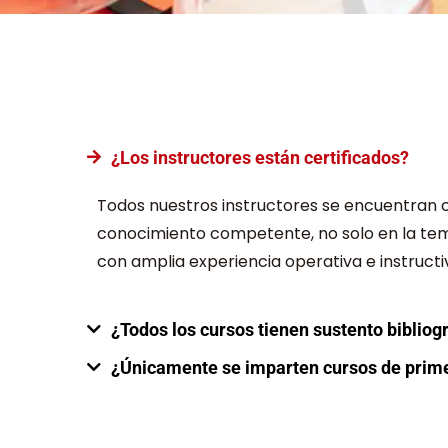
¿Los instructores están certificados?
Todos nuestros instructores se encuentran c
conocimiento competente, no solo en la tem
con amplia experiencia operativa e instruct
¿Todos los cursos tienen sustento bibliog
¿Únicamente se imparten cursos de prime