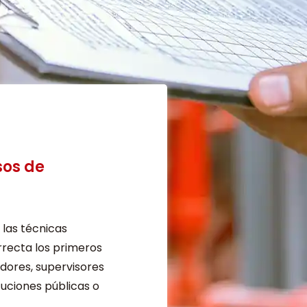
sos de
 las técnicas
rrecta los primeros
adores, supervisores
tuciones públicas o