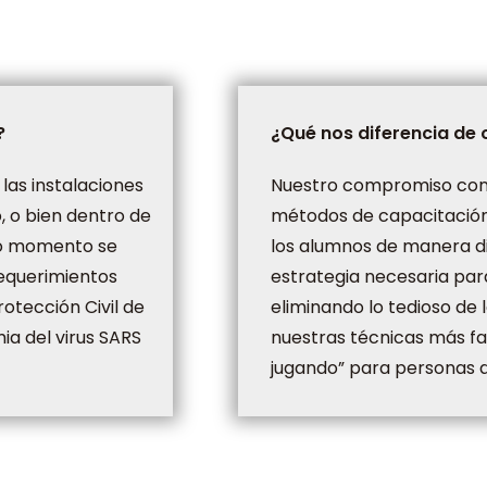
?
¿Qué nos diferencia de
las instalaciones
Nuestro compromiso con 
, o bien dentro de
métodos de capacitación
odo momento se
los alumnos de manera d
requerimientos
estrategia necesaria pa
rotección Civil de
eliminando lo tedioso de 
a del virus SARS
nuestras técnicas más f
jugando” para personas d