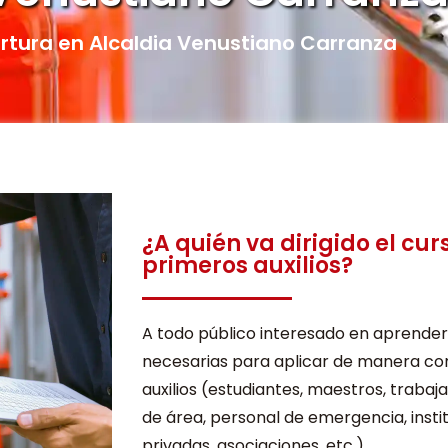
tura en Alcaldia Venustiano Carranza
¿A quién va dirigido el cur
primeros auxilios?
A todo público interesado en aprender
necesarias para aplicar de manera co
auxilios (estudiantes, maestros, trabaj
de área, personal de emergencia, insti
privadas, asociaciones, etc.)