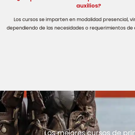
auxilios?
Los cursos se imparten en modalidad presencial, vir
dependiendo de las necesidades o requerimientos de qu
Los mejores cursos de pri