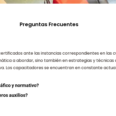
Preguntas Frecuentes
ertificados ante las instancias correspondientes en las 
ática a abordar, sino también en estrategias y técnicas
iva. Los capacitadores se encuentran en constante actual
ráfico y normativo?
ros auxilios?