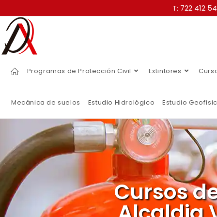
T: 722 412 5
Programas de Protección Civil
Extintores
Curs
Mecánica de suelos
Estudio Hidrológico
Estudio Geofísi
Cursos de
Alcaldia