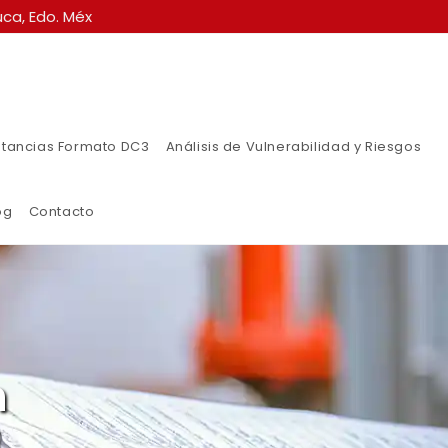
ca, Edo. Méx
tancias Formato DC3
Análisis de Vulnerabilidad y Riesgos
og
Contacto
n
a