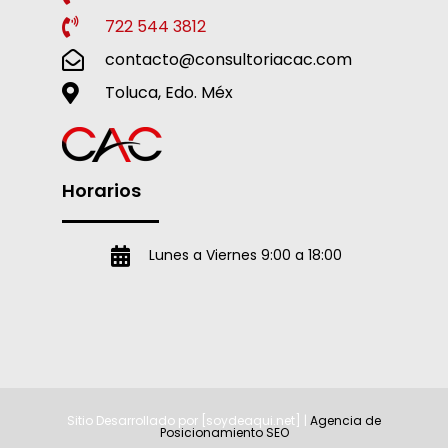
722 544 3812
contacto@consultoriacac.com
Toluca, Edo. Méx
Horarios
Lunes a Viernes 9:00 a 18:00
Sitio Desarrollado por [soydeaqui.net] |
Agencia de
Posicionamiento SEO