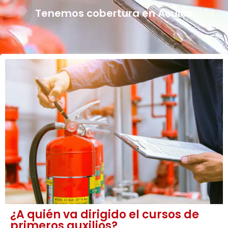
Tenemos cobertura en Aculco
¿A quién va dirigido el cursos de
primeros auxilios?