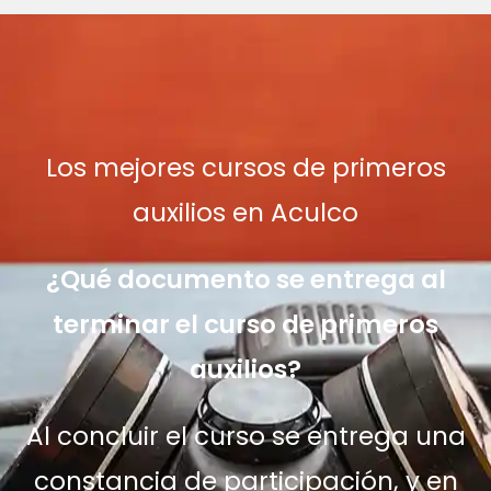
Los mejores cursos de primeros
auxilios en Aculco
¿Qué documento se entrega al
terminar el curso de primeros
auxilios?
Al concluir el curso se entrega una
constancia de participación, y en