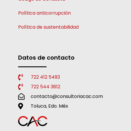
Política anticorrupción
Política de sustentabilidad
Datos de contacto
722 412 5493
722 544 3812
contacto@consultoriacac.com
Toluca, Edo. Méx