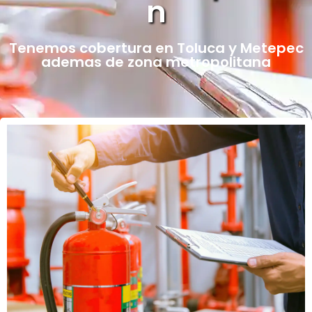
n
Tenemos cobertura en Toluca y Metepec
ademas de zona metropolitana