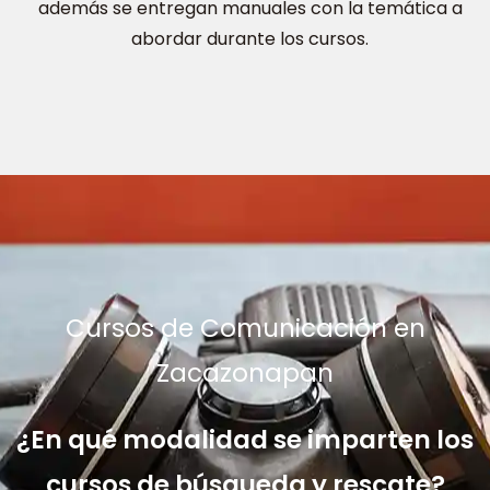
además se entregan manuales con la temática a
abordar durante los cursos.
Cursos de Comunicación en
Zacazonapan
¿En qué modalidad se imparten los
cursos de búsqueda y rescate?