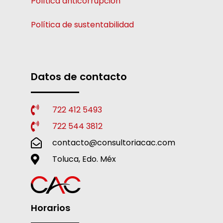
Política anticorrupción
Política de sustentabilidad
Datos de contacto
722 412 5493
722 544 3812
contacto@consultoriacac.com
Toluca, Edo. Méx
Horarios