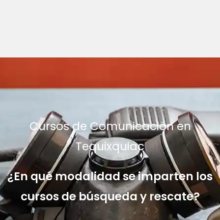
Cursos de Comunicación en
Tequixquiac
¿En qué modalidad se imparten los
cursos de búsqueda y rescate?