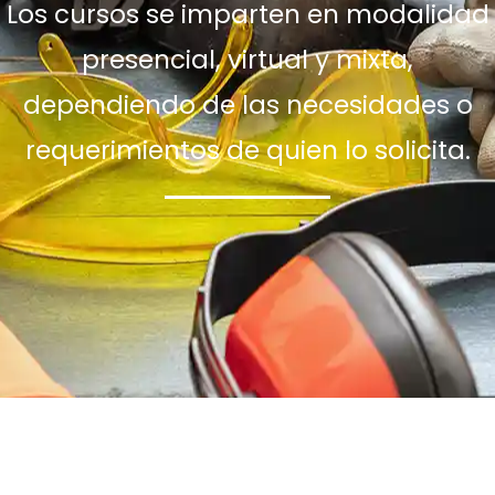
Los cursos se imparten en modalidad
presencial, virtual y mixta,
dependiendo de las necesidades o
requerimientos de quien lo solicita.