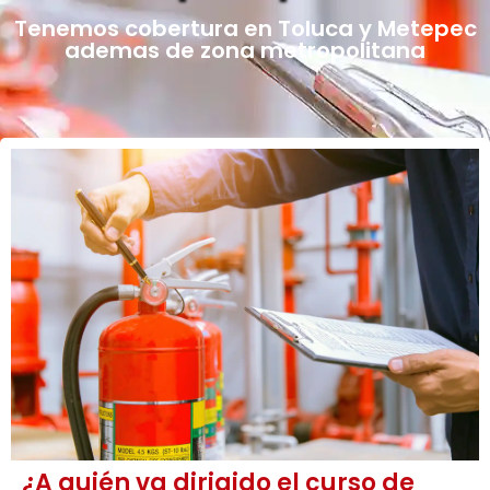
Tenemos cobertura en Toluca y Metepec
ademas de zona metropolitana
¿A quién va dirigido el curso de