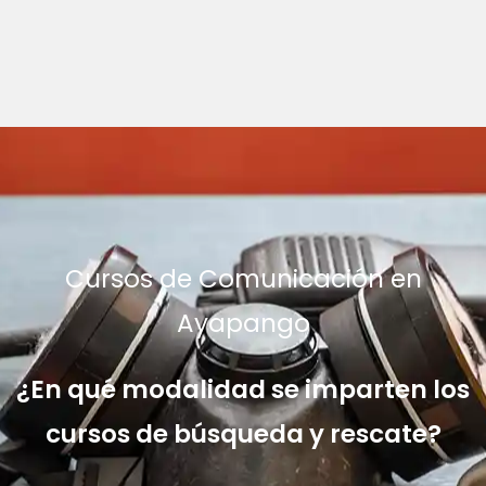
Cursos de Comunicación en
Ayapango
¿En qué modalidad se imparten los
cursos de búsqueda y rescate?