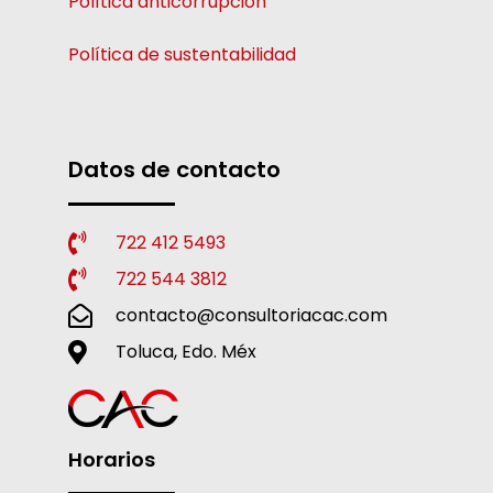
Política anticorrupción
Política de sustentabilidad
Datos de contacto
722 412 5493
722 544 3812
contacto@consultoriacac.com
Toluca, Edo. Méx
Horarios