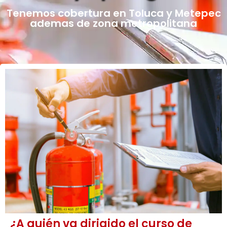
Tenemos cobertura en Toluca y Metepec
ademas de zona metropolitana
¿A quién va dirigido el curso de