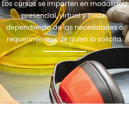
Los cursos se imparten en modalidad
presencial, virtual y mixta,
dependiendo de las necesidades o
requerimientos de quien lo solicita.