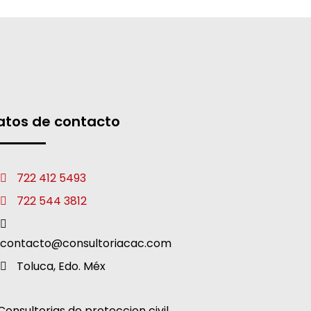
atos de contacto
722 412 5493
722 544 3812
contacto@consultoriacac.com
Toluca, Edo. Méx