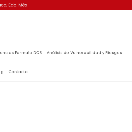
ca, Edo. Méx
ancias Formato DC3
Análisis de Vulnerabilidad y Riesgos
og
Contacto