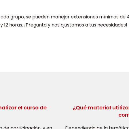
cada grupo, se pueden manejar extensiones mínimas de 
 y 12 horas. ¡Pregunta y nos ajustamos a tus necesidades!
lizar el curso de
¿Qué material utiliza
com
a de participación, y en
Dependiendo de la temática 