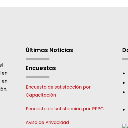
Últimas Noticias
D
el
Encuestas
l en
e en
Encuesta de satisfacción por
ión.
Capacitación
Encuesta de satisfacción por PEPC
Aviso de Privacidad