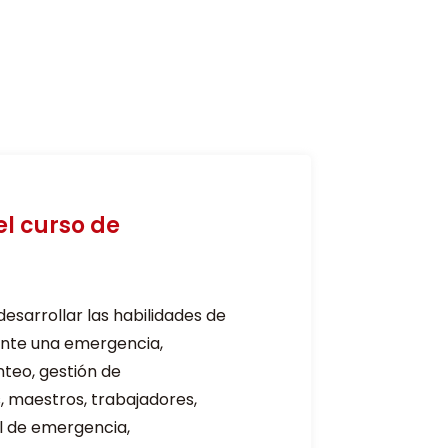
tropolitana
el curso de
esarrollar las habilidades de
ante una emergencia,
nteo, gestión de
, maestros, trabajadores,
l de emergencia,