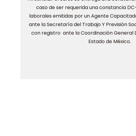
caso de ser requerida una constancia D
laborales emitidas por un Agente Capacitado
ante la Secretaría del Trabajo Y Previsión So
con registro ante la Coordinación General D
Estado de México.
Cursos