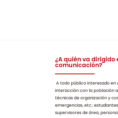
a en Toluca y Metepec ademas de zona me
¿A quién va dirigido 
comunicación?
A todo público interesado en d
interacción con la población 
técnicas de organización y co
emergencias, etc.; estudiantes
supervisores de área, persona