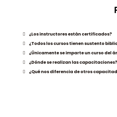
¿Los instructores están certificados?
¿Todos los cursos tienen sustento bibl
¿Únicamente se imparte un curso del á
¿Dónde se realizan las capacitaciones
¿Qué nos diferencia de otros capacita