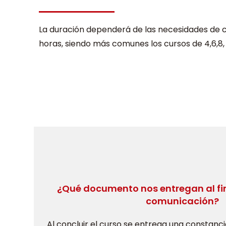
La duración dependerá de las necesidades de 
horas, siendo más comunes los cursos de 4,6,8,
¿Qué documento nos entregan al fina
comunicación?
Al concluir el curso se entrega una constanci