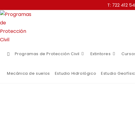
T: 722 412 5
Programas de Protección Civil
Extintores
Curso
Mecánica de suelos
Estudio Hidrológico
Estudio Geofísi