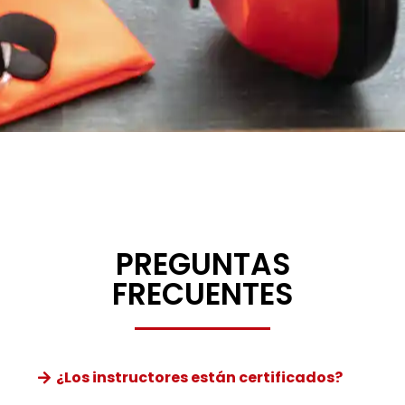
PREGUNTAS
FRECUENTES
¿Los instructores están certificados?