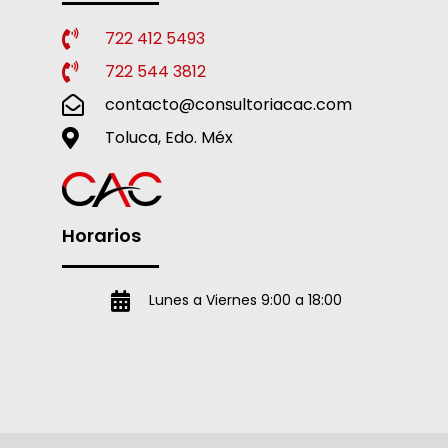
722 412 5493
722 544 3812
contacto@consultoriacac.com
Toluca, Edo. Méx
Horarios
Lunes a Viernes 9:00 a 18:00