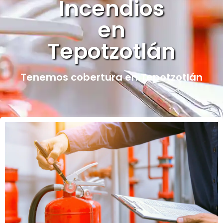
Incendios
en
Tepotzotlán
Tenemos cobertura en Tepotzotlán