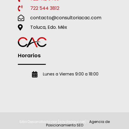
722 544 3812
contacto@consultoriacac.com
Toluca, Edo. Méx
Horarios
Lunes a Viernes 9:00 a 18:00
Sitio Desarrollado por [soydeaqui.net] |
Agencia de
Posicionamiento SEO