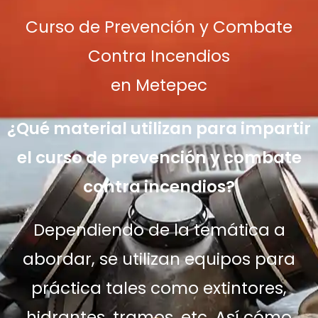
Curso de Prevención y Combate
Contra Incendios
en Metepec
¿Qué material utilizan para impartir
el curso de prevención y combate
contra incendios?
Dependiendo de la temática a
abordar, se utilizan equipos para
práctica tales como extintores,
hidrantes, tramos, etc. Así cómo