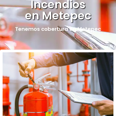
Incendios
en Metepec
Tenemos cobertura en Metepec