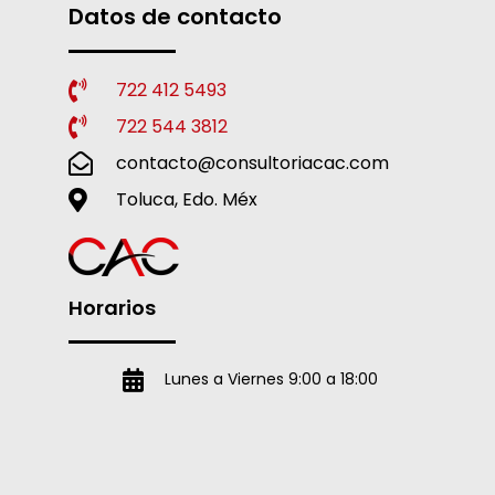
Datos de contacto
722 412 5493
722 544 3812
contacto@consultoriacac.com
Toluca, Edo. Méx
Horarios
Lunes a Viernes 9:00 a 18:00