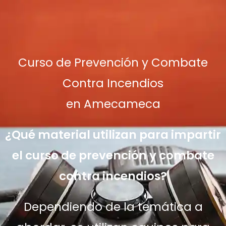
Curso de Prevención y Combate
Contra Incendios
en Amecameca
¿Qué material utilizan para impartir
el curso de prevención y combate
contra incendios?
Dependiendo de la temática a