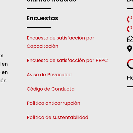
Encuestas
Encuesta de satisfacción por
Capacitación
el
Encuesta de satisfacción por PEPC
l en
e en
Aviso de Privacidad
Ho
ión.
Código de Conducta
Política anticorrupción
Política de sustentabilidad