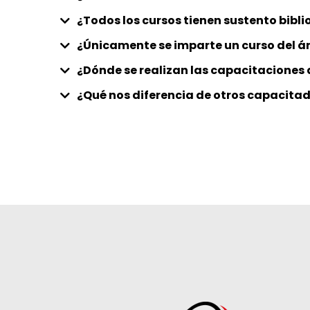
¿Todos los cursos tienen sustento bibl
¿Únicamente se imparte un curso del á
¿Dónde se realizan las capacitaciones 
¿Qué nos diferencia de otros capacita