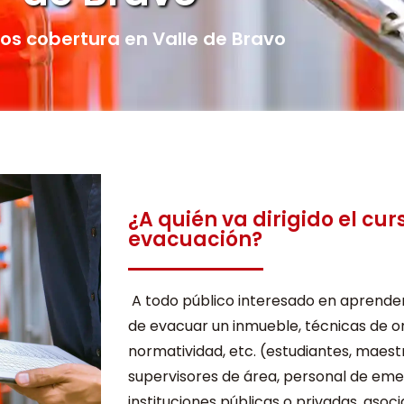
s cobertura en Valle de Bravo
¿A quién va dirigido el cur
evacuación?
A todo público interesado en aprende
de evacuar un inmueble, técnicas de o
normatividad, etc. (estudiantes, maest
supervisores de área, personal de eme
instituciones públicas o privadas, asoci