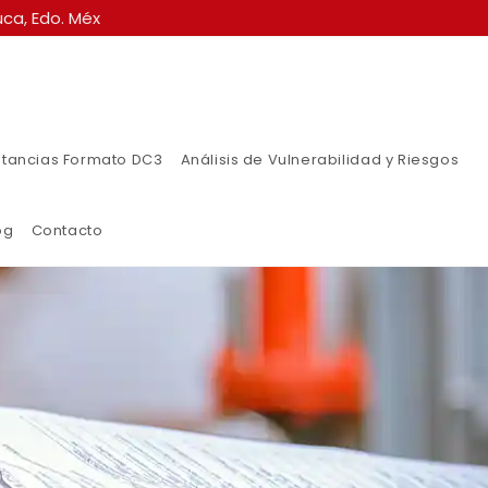
ca, Edo. Méx
tancias Formato DC3
Análisis de Vulnerabilidad y Riesgos
og
Contacto