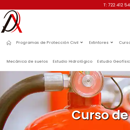
T: 722 412 5
Programas de Protección Civil
Extintores
Curs
Mecánica de suelos
Estudio Hidrológico
Estudio Geofísi
Curso de