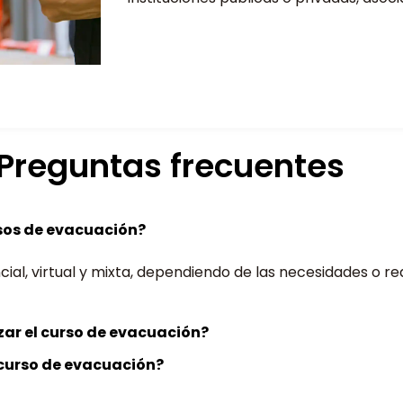
Preguntas frecuentes
sos de evacuación?
al, virtual y mixta, dependiendo de las necesidades o requ
zar el curso de evacuación?
l curso de evacuación?