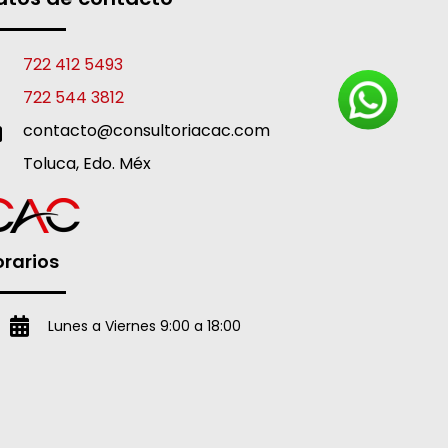
722 412 5493
722 544 3812
contacto@consultoriacac.com
Toluca, Edo. Méx
rarios
Lunes a Viernes 9:00 a 18:00