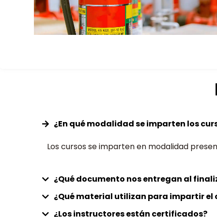
¿En qué modalidad se imparten los cur
Los cursos se imparten en modalidad presenci
¿Qué documento nos entregan al finali
¿Qué material utilizan para impartir e
¿Los instructores están certificados?