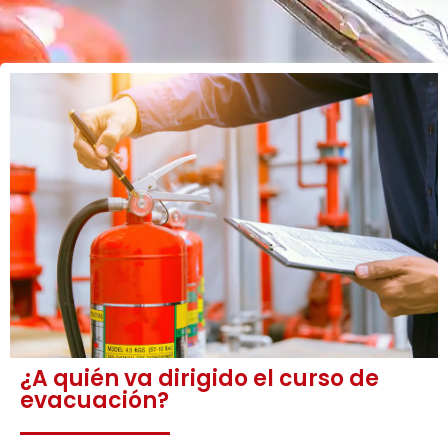
¿A quién va dirigido el curso de
evacuación?