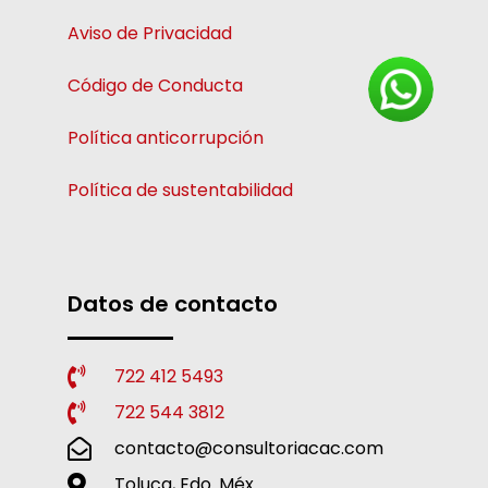
Aviso de Privacidad
Código de Conducta
Política anticorrupción
Política de sustentabilidad
Datos de contacto
722 412 5493
722 544 3812
contacto@consultoriacac.com
Toluca, Edo. Méx