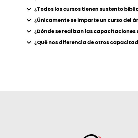
¿Todos los cursos tienen sustento bibl
¿Únicamente se imparte un curso del á
¿Dónde se realizan las capacitaciones 
¿Qué nos diferencia de otros capacita