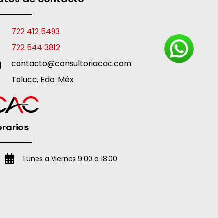
722 412 5493
722 544 3812
contacto@consultoriacac.com
Toluca, Edo. Méx
rarios
Lunes a Viernes 9:00 a 18:00