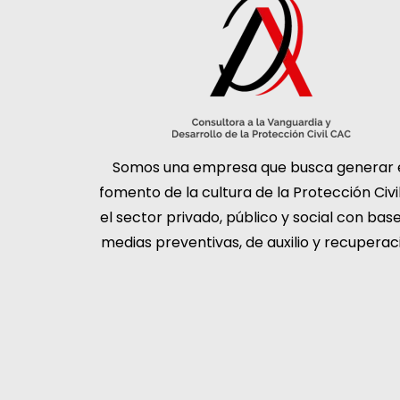
Somos una empresa que busca generar 
fomento de la cultura de la Protección Civi
el sector privado, público y social con bas
medias preventivas, de auxilio y recuperac