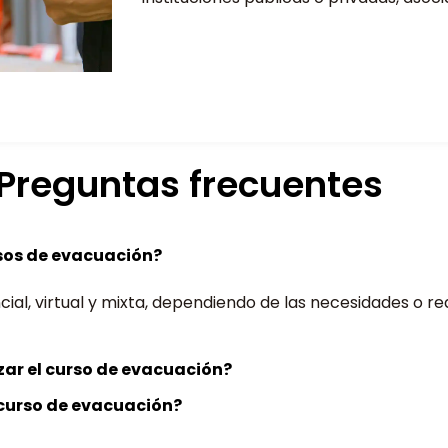
Preguntas frecuentes
sos de evacuación?
al, virtual y mixta, dependiendo de las necesidades o requ
zar el curso de evacuación?
l curso de evacuación?