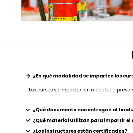
¿En qué modalidad se imparten los cur
Los cursos se imparten en modalidad presenci
¿Qué documento nos entregan al finali
¿Qué material utilizan para impartir e
¿Los instructores están certificados?