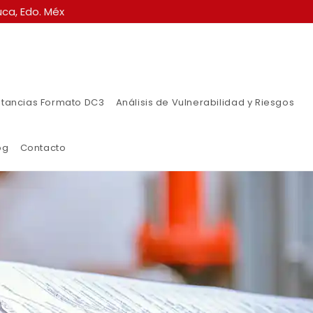
ca, Edo. Méx
tancias Formato DC3
Análisis de Vulnerabilidad y Riesgos
og
Contacto