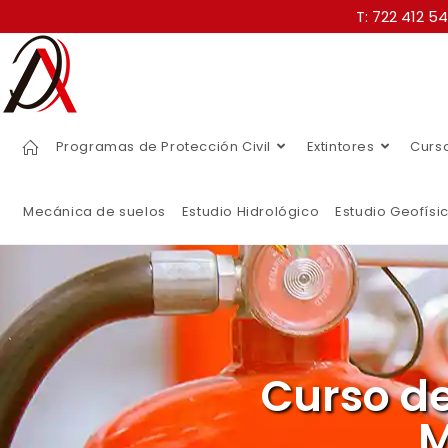
T: 722 412 5
Programas de Protección Civil
Extintores
Curs
Mecánica de suelos
Estudio Hidrológico
Estudio Geofísi
Curso d
M