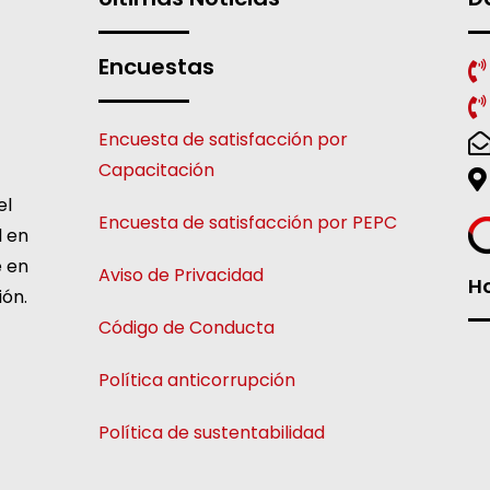
Encuestas
Encuesta de satisfacción por
Capacitación
el
Encuesta de satisfacción por PEPC
l en
e en
Aviso de Privacidad
Ho
ión.
Código de Conducta
Política anticorrupción
Política de sustentabilidad