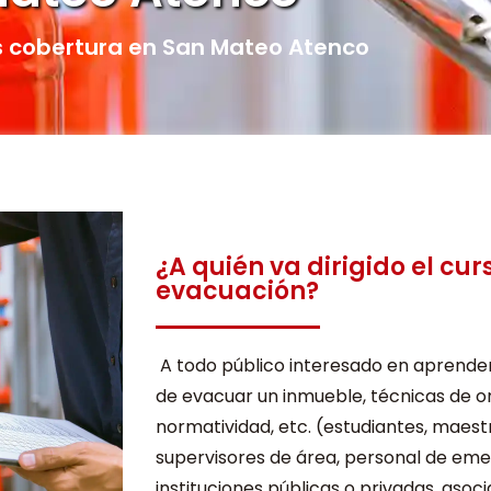
cobertura en San Mateo Atenco
¿A quién va dirigido el cur
evacuación?
A todo público interesado en aprende
de evacuar un inmueble, técnicas de o
normatividad, etc. (estudiantes, maest
supervisores de área, personal de eme
instituciones públicas o privadas, asoci