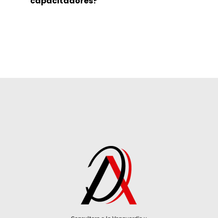
capacitadores?