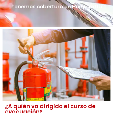
Tenemos cobertura en Hueypoxtla
¿A quién va dirigido el curso de
evacuación?