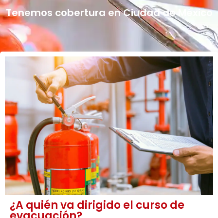
Tenemos cobertura en Ciudad de México
¿A quién va dirigido el curso de
evacuación?