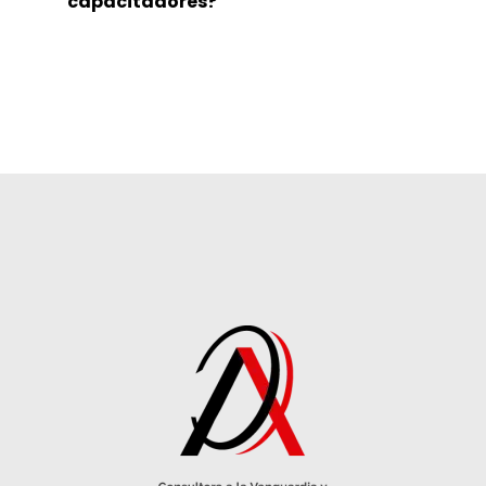
capacitadores?