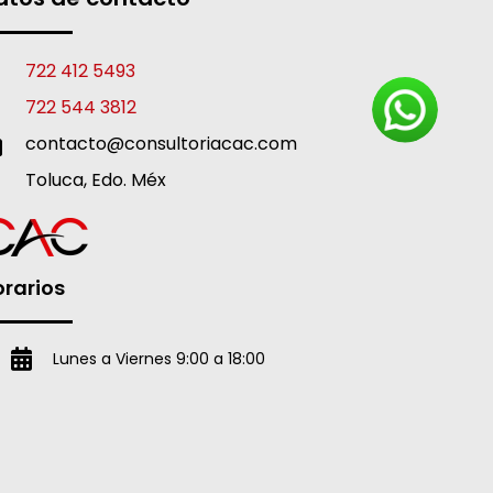
722 412 5493
722 544 3812
contacto@consultoriacac.com
Toluca, Edo. Méx
rarios
Lunes a Viernes 9:00 a 18:00