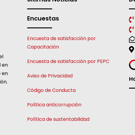
Encuestas
Encuesta de satisfacción por
Capacitación
el
Encuesta de satisfacción por PEPC
l en
e en
Aviso de Privacidad
Ho
ión.
Código de Conducta
Política anticorrupción
Política de sustentabilidad