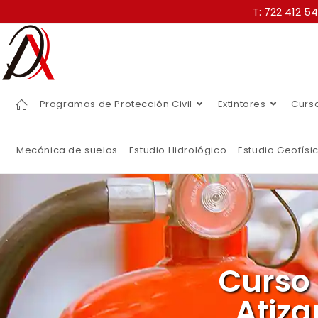
T: 722 412 5
Programas de Protección Civil
Extintores
Curs
Mecánica de suelos
Estudio Hidrológico
Estudio Geofísi
Curso
Atiz