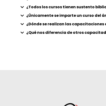
¿Todos los cursos tienen sustento bibl
¿Únicamente se imparte un curso del á
¿Dónde se realizan las capacitaciones 
¿Qué nos diferencia de otros capacita