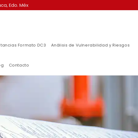
ca, Edo. Méx
tancias Formato DC3
Análisis de Vulnerabilidad y Riesgos
og
Contacto