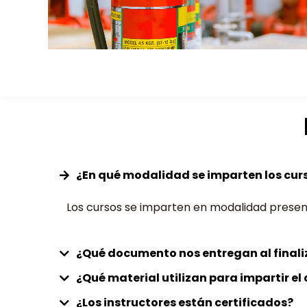
¿En qué modalidad se imparten los cur
Los cursos se imparten en modalidad presenci
¿Qué documento nos entregan al finali
¿Qué material utilizan para impartir e
¿Los instructores están certificados?