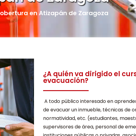
obertura en Atizapán de Zaragoza
¿A quién va dirigido el cur
evacuación?
A todo público interesado en aprende
de evacuar un inmueble, técnicas de o
normatividad, etc. (estudiantes, maest
supervisores de área, personal de eme
instituciones públicas o privadas, asoci