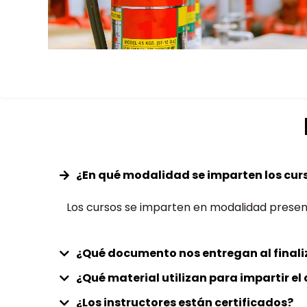
¿En qué modalidad se imparten los cur
Los cursos se imparten en modalidad presenci
¿Qué documento nos entregan al finali
¿Qué material utilizan para impartir e
¿Los instructores están certificados?