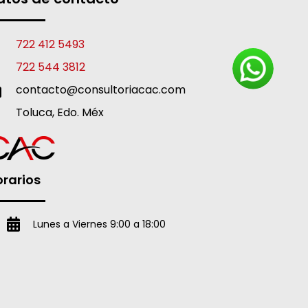
722 412 5493
722 544 3812
contacto@consultoriacac.com
Toluca, Edo. Méx
rarios
Lunes a Viernes 9:00 a 18:00