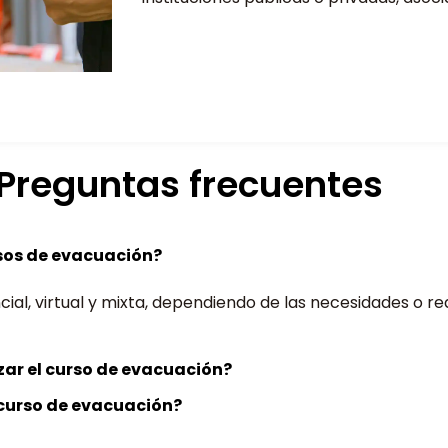
Preguntas frecuentes
sos de evacuación?
al, virtual y mixta, dependiendo de las necesidades o requ
zar el curso de evacuación?
l curso de evacuación?