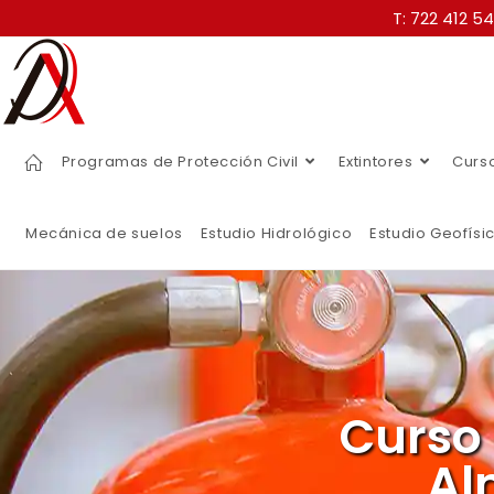
T: 722 412 5
Programas de Protección Civil
Extintores
Curs
Mecánica de suelos
Estudio Hidrológico
Estudio Geofísi
Curso
Al