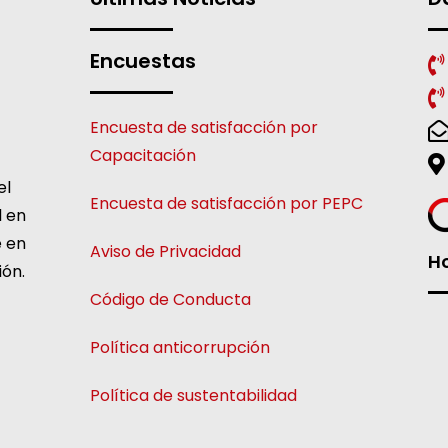
Encuestas
Encuesta de satisfacción por
Capacitación
el
Encuesta de satisfacción por PEPC
l en
e en
Aviso de Privacidad
Ho
ión.
Código de Conducta
Política anticorrupción
Política de sustentabilidad