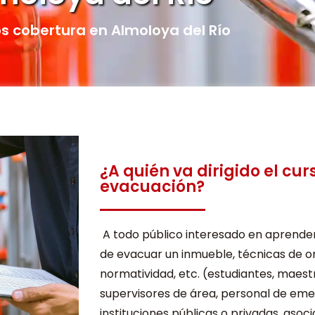
 cobertura en Almoloya del Río
¿A quién va dirigido el cur
evacuación?
A todo público interesado en aprende
de evacuar un inmueble, técnicas de o
normatividad, etc. (estudiantes, maest
supervisores de área, personal de eme
instituciones públicas o privadas, asoci