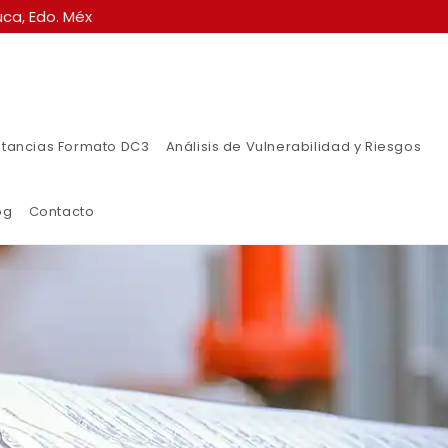
ca, Edo. Méx
tancias Formato DC3
Análisis de Vulnerabilidad y Riesgos
og
Contacto