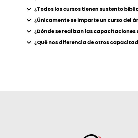
¿Todos los cursos tienen sustento bibl
¿Únicamente se imparte un curso del á
¿Dónde se realizan las capacitaciones 
¿Qué nos diferencia de otros capacita