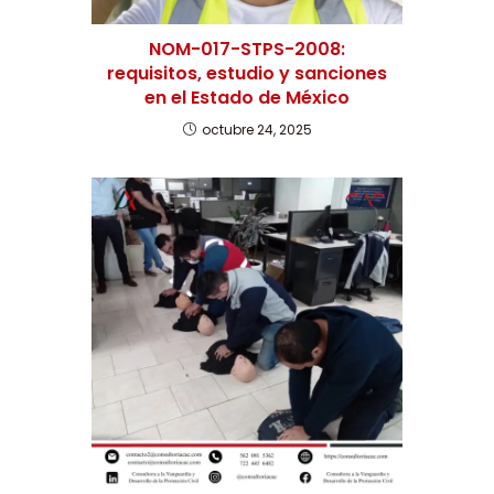
NOM-017-STPS-2008:
requisitos, estudio y sanciones
en el Estado de México
octubre 24, 2025