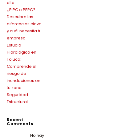
alto
¿PIPC o PEPC?
Descubre las
diferencias clave
y cuál necesita tu
empresa
Estudio
Hidrológico en
Toluca:
Comprende el
riesgo de
inundaciones en
tu zona
Seguridad
Estructural
Recent
Comments
No hay