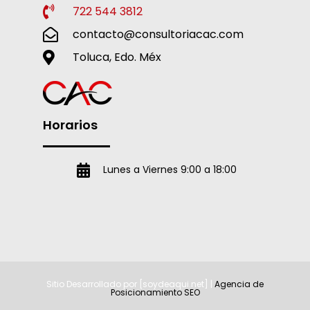
722 544 3812
contacto@consultoriacac.com
Toluca, Edo. Méx
Horarios
Lunes a Viernes 9:00 a 18:00
Sitio Desarrollado por [soydeaqui.net] |
Agencia de
Posicionamiento SEO