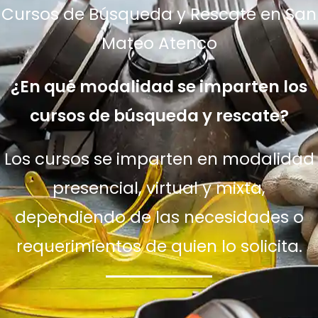
Cursos de Búsqueda y Rescate en San
Mateo Atenco
¿En qué modalidad se imparten los
cursos de búsqueda y rescate?
Los cursos se imparten en modalidad
presencial, virtual y mixta,
dependiendo de las necesidades o
requerimientos de quien lo solicita.