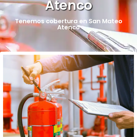
Atenco
Tenemos cobertura en San Mateo
Atenco